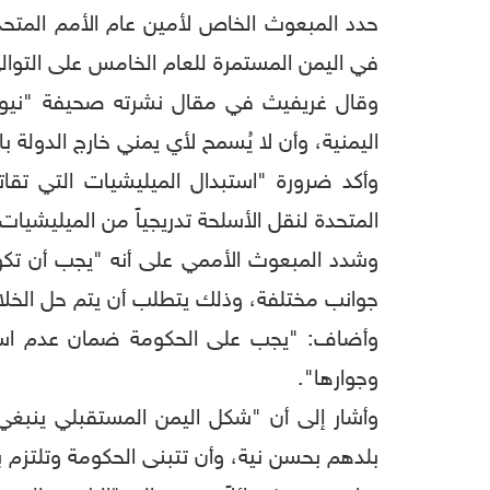
حدد المبعوث الخاص لأمين عام الأمم المتحدة إ
في اليمن المستمرة للعام الخامس على التوال
وقال غريفيث في مقال نشرته صحيفة "نيويورك 
اليمنية، وأن لا يُسمح لأي يمني خارج الدولة ب
وأكد ضرورة "استبدال الميليشيات التي تق
المتحدة لنقل الأسلحة تدريجياً من الميليشيا
وشدد المبعوث الأممي على أنه "يجب أن تكون
جوانب مختلفة، وذلك يتطلب أن يتم حل الخل
وأضاف: "يجب على الحكومة ضمان عدم استخدا
وجوارها".
وأشار إلى أن "شكل اليمن المستقبلي ينبغ
بلدهم بحسن نية، وأن تتبنى الحكومة وتلتزم ب