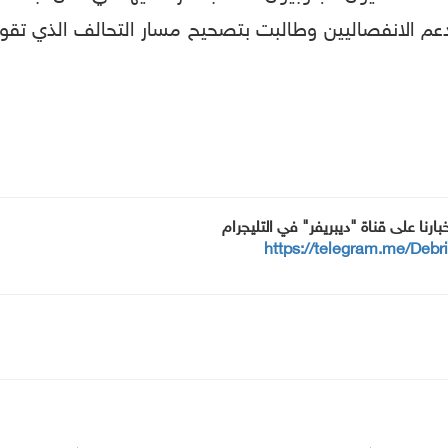
 بدعم الانفصاليين وطالبت بتصحيح مسار التحالف الذي تقود
خبارنا على قناة "ديبريفر" في التليجرام
https://telegram.me/Debr