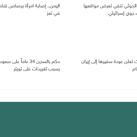
الحوثي تنفي تعرض مواقعها
اليمن.. إصابة امرأة برصاص قنا
وي إسرائيلي
في تعز
ت تعلن عودة سفيرها إلى إيران
حكم بالسجن 34 عاماً على سعو
ام
بسبب تغريدات على تويتر