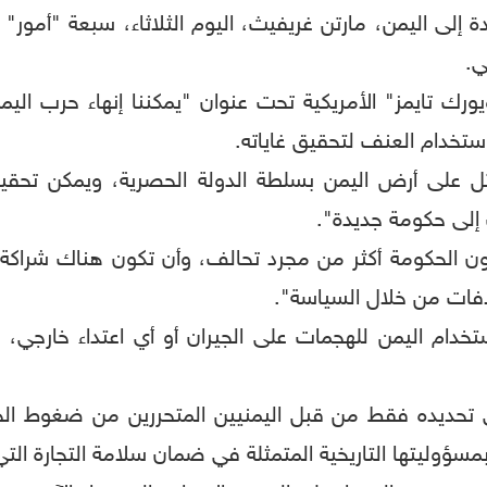
لى اليمن، مارتن غريفيث، اليوم الثلاثاء، سبعة "أمور" إذ
ي.
تايمز" الأمريكية تحت عنوان "يمكننا إنهاء حرب اليمن"
استخدام العنف لتحقيق غاياته.
اتل على أرض اليمن بسلطة الدولة الحصرية، ويمكن تحق
ت إلى حكومة جديدة".
 الحكومة أكثر من مجرد تحالف، وأن تكون هناك شراكة شا
افات من خلال السياسة".
م اليمن للهجمات على الجيران أو أي اعتداء خارجي، وأن
ي تحديده فقط من قبل اليمنيين المتحررين من ضغوط 
مسؤوليتها التاريخية المتمثلة في ضمان سلامة التجارة الت