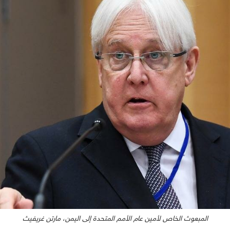
المبعوث الخاص لأمين عام الأمم المتحدة إلى اليمن، مارتن غريفيث