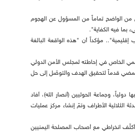
س من الواضح تماماً من المسؤول عن الهجوم
بما فيه الكفاية".
قليمية".. مؤكداً أن "هذه الواقعة البالغة
ممي الخاص في إحاطته لمجلس الأمن الدولي
لمضي قدماً لتحقيق الهدف والتوصّل إلى حل
لياً، وجماعة الحوثيين (أنصار الله)، أفاد
ة الثلاثية الأطراف وتمّ إنشاء مركز عمليات
كثّف انخراطي مع أصحاب المصلحة اليمنيين