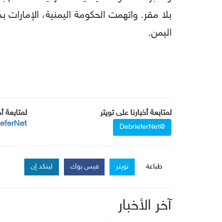
بلا مقر. واتهمت الحكومة اليمنية، الإمارات
اليمن.
لمتابعة أخبارنا على تويتر
لمتابعة أ
ieferNet
@DebrieferNet
طباعة
تويتر
فيس بوك
لينكد إن
آخر الأخبار