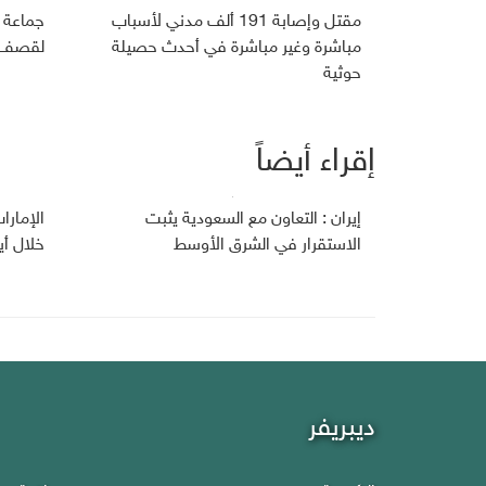
مقتل وإصابة 191 ألف مدني لأسباب
جماعة 
مباشرة وغير مباشرة في أحدث حصيلة
لقصف ج
حوثية
إقراء أيضاً
إيران : التعاون مع السعودية يثبت
الإمارا
الاستقرار في الشرق الأوسط
خلال أي
ديبريفر