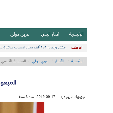
الرئيسية
أخبار اليمن
عربي دولي
مقتل وإصابة 191 ألف مدني لأسباب مباشرة وغير مباشرة في أحدث حصيلة حوثية
آخر الأخبار
الرئيسية
الأخبار
عربي دولي
المبعوث الأممي ي
المبعو
نيويورك (ديبريفر)
2019-09-17 | منذ 3 سنة