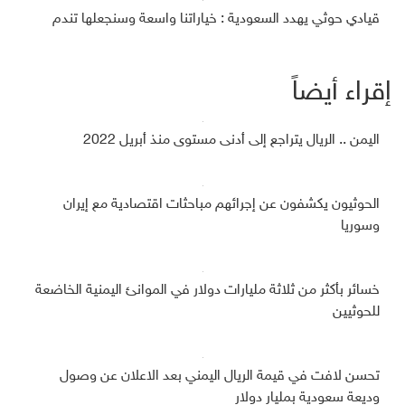
قيادي حوثي يهدد السعودية : خياراتنا واسعة وسنجعلها تندم
إقراء أيضاً
اليمن .. الريال يتراجع إلى أدنى مستوى منذ أبريل 2022
الحوثيون يكشفون عن إجرائهم مباحثات اقتصادية مع إيران
وسوريا
خسائر بأكثر من ثلاثة مليارات دولار في الموانئ اليمنية الخاضعة
للحوثيين
تحسن لافت في قيمة الريال اليمني بعد الاعلان عن وصول
وديعة سعودية بمليار دولار