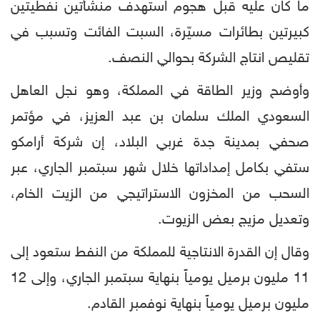
ما كان عليه قبل هجوم استهدف منشأتين نفطيتين
كبيرتين بطائرات مسيّرة، السبت الفائت وتسبب في
تقليص انتاج الشركة بحوالي النصف.
وأوضح وزير الطاقة في المملكة، وهو نجل العاهل
السعودي الملك سلمان بن عبد العزيز، في مؤتمر
صحفي بمدينة جدة غربي البلاد، إن شركة أرامكو
ستفي بكامل إمداداتها خلال شهر سبتمبر الجاري، عبر
السحب من المخزون الاستراتيجي من الزيت الخام،
وتعديل مزيج بعض الزيوت.
وقال إن القدرة الانتاجية للمملكة من النفط ستعود إلى
11 مليون برميل يومياً بنهاية سبتمبر الجاري، وإلى 12
مليون برميل يومياً بنهاية نوفمبر القادم.