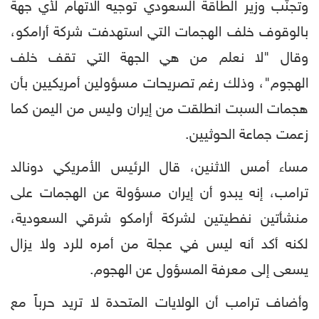
وتجنّب وزير الطاقة السعودي توجيه الاتهام لأي جهة
بالوقوف خلف الهجمات التي استهدفت شركة أرامكو،
وقال "لا نعلم من هي الجهة التي تقف خلف
الهجوم"، وذلك رغم تصريحات مسؤولين أمريكيين بأن
هجمات السبت انطلقت من إيران وليس من اليمن كما
زعمت جماعة الحوثيين.
مساء أمس الاثنين، قال الرئيس الأمريكي دونالد
ترامب، إنه يبدو أن إيران مسؤولة عن الهجمات على
منشأتين نفطيتين لشركة أرامكو شرقي السعودية،
لكنه أكد أنه ليس في عجلة من أمره للرد ولا يزال
يسعى إلى معرفة المسؤول عن الهجوم.
وأضاف ترامب أن الولايات المتحدة لا تريد حرباً مع