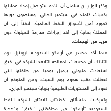
وذكر الوزير بن سلمان أن بلاده ستواصل إمداد عملائها
بكميات كاملة في سبتمبر الحالي، وستصون دورها
كمورد آمن لأسواق النفط العالمية، لافتاً إلى أن
المملكة بحاجة إلى أخذ إجراءات صارمة للحيلولة دون
مزيد من الهجمات.
فيما أكد مصدر في أرامكو السعودية لرويترز، يوم
الثلاثاء، أن مجمعات المعالجة التابعة للشركة في بقيق
استعادت مليوني برميل يومياً من طاقتها التي
تعطلت عقب هجوم يوم السبت، ومن المتوقع أن
تعود إلى المستويات الطبيعية بنهاية سبتمبر الجاري.
وتعرضت منشأتان نفطيتان تابعتان لشركة النفط
السعودية "أرامكو" في محافظتي "بقيق" و"هجرة