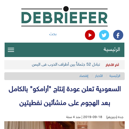
بحث
الرئيسية
oggle
gation
تبادل 52 جثماناً بين أطراف الحرب في اليمن
آخر الأخبار
الرئيسية
الأخبار
إقتصاد
السعودية تعلن عودة إنتاج "أرامكو" بالكامل
بعد الهجوم على منشأتين نفطيتين
جدة (ديبريفر)
2019-09-18 | منذ 4 سنة