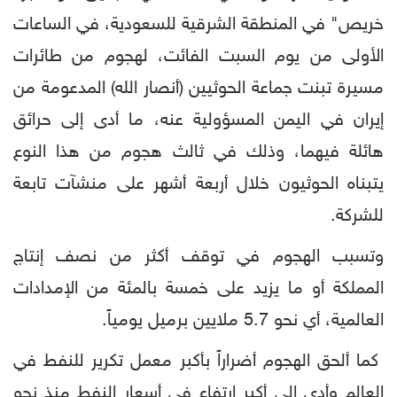
خريص" في المنطقة الشرقية للسعودية، في الساعات
الأولى من يوم السبت الفائت، لهجوم من طائرات
مسيرة تبنت جماعة الحوثيين (أنصار الله) المدعومة من
إيران في اليمن المسؤولية عنه، ما أدى إلى حرائق
هائلة فيهما، وذلك في ثالث هجوم من هذا النوع
يتبناه الحوثيون خلال أربعة أشهر على منشآت تابعة
للشركة.
وتسبب الهجوم في توقف أكثر من نصف إنتاج
المملكة أو ما يزيد على خمسة بالمئة من الإمدادات
العالمية، أي نحو 5.7 ملايين برميل يومياً.
كما ألحق الهجوم أضراراً بأكبر معمل تكرير للنفط في
العالم وأدى إلى أكبر ارتفاع في أسعار النفط منذ نحو