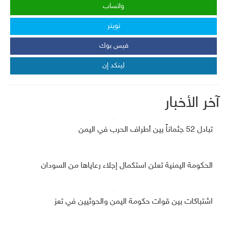
واتساب
تويتر
فيس بوك
لينكد إن
آخر الأخبار
تبادل 52 جثماناً بين أطراف الحرب في اليمن
الحكومة اليمنية تعلن استكمال إجلاء رعاياها من السودان
اشتباكات بين قوات حكومة اليمن والحوثيين في تعز