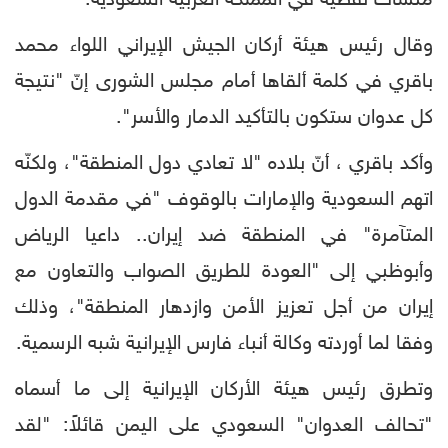
منشآت نفطية في المملكة العربية السعودية.
وقال رئيس هيئة أركان الجيش الإيراني اللواء محمد
باقري في كلمة ألقاها أمام مجلس الشورى إنّ "نتيجة
كل عدوان ستكون بالتأكيد الدمار والأسر".
وأكد باقري ، أنّ بلاده "لا تعادي دول المنطقة"، ولكنّه
اتهم السعودية والإمارات بالوقوف "في مقدمة الدول
المتآمرة" في المنطقة ضد إيران.. داعيا الرياض
وأبوظبي إلى "العودة للطريق الصواب والتعاون مع
إيران من أجل تعزيز الأمن وازدهار المنطقة"، وذلك
وفقا لما أوردته وكالة أنباء فارس الإيرانية شبه الرسمية.
وتطرق رئيس هيئة الأركان الإيرانية إلى ما أسماه
"تحالف العدوان" السعودي على اليمن قائلاً: "لقد