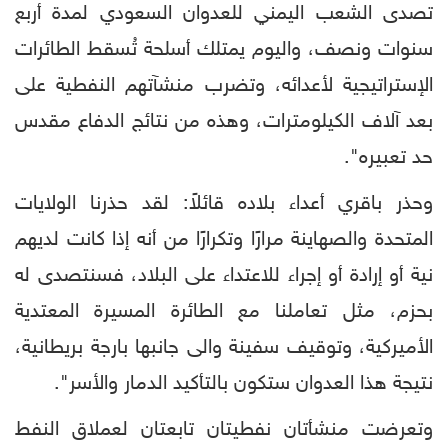
تصدى الشعب اليمني للعدوان السعودي لمدة أربع
سنوات ونصف، واليوم يمتلك أسلحة تُسقط الطائرات
الإستراتيجية لأعدائه، وتضرب منشآتهم النفطية على
بعد آلاف الكيلومترات، وهذه من نتائج الدفاع مقدس
حد تعبيره".
وحذر باقري أعداء بلاده قائلاً: لقد حذرنا الولايات
المتحدة والصهاينة مرارًا وتكرارًا من أنه إذا كانت لديهم
نية أو إرادة أو إجراء للاعتداء على البلاد، فسنتصدى له
بحزم، مثل تعاملنا مع الطائرة المسيرة المعتدية
الأميركية، وتوقيف سفينة والى جانبها بارجة بريطانية،
نتيجة هذا العدوان ستكون بالتأكيد الدمار والأسر".
وتعرضت منشأتان نفطيتان تابعتان لعملاق النفط