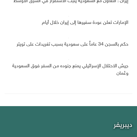
إيران : التعاون مع السعودية يثبت الاستقرار في الشرق الأوسط
الإمارات تعلن عودة سفيرها إلى إيران خلال أيام
حكم بالسجن 34 عاماً على سعودية بسبب تغريدات على تويتر
جيش الاحتلال الإسرائيلي يمنع جنوده من السفر فوق السعودية
وعُمان
ديبريفر