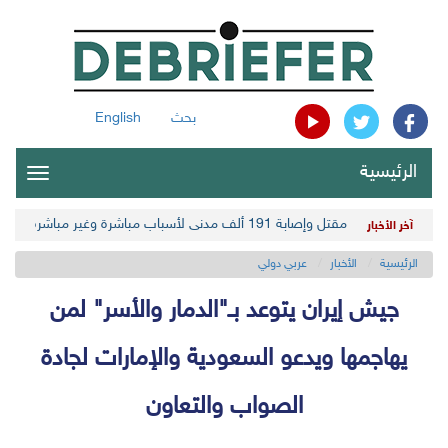
بحث
English
الرئيسية
oggle
gation
مقتل وإصابة 191 ألف مدني لأسباب مباشرة وغير مباشرة في أحدث حصيلة حوثية
آخر الأخبار
الرئيسية
الأخبار
عربي دولي
جيش إيران يتوعد بـ"الدمار والأسر" لمن
يهاجمها ويدعو السعودية والإمارات لجادة
الصواب والتعاون