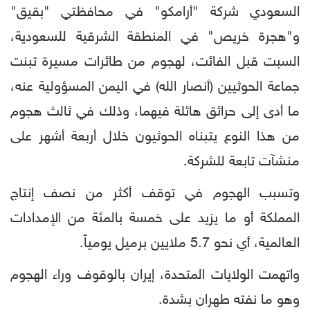
السعودي شركة "أرامكو" في محافظتي "بقيق"
و"هجرة خريص" في المنطقة الشرقية للسعودية،
السبت قبل الفائت، لهجوم من طائرات مسيرة تبنت
جماعة الحوثيين (أنصار الله) في اليمن المسؤولية عنه،
ما أدى إلى حرائق هائلة فيهما، وذلك في ثالث هجوم
من هذا النوع يتبناه الحوثيون خلال أربعة أشهر على
منشآت تابعة للشركة.
وتسبب الهجوم في توقف أكثر من نصف إنتاج
المملكة أو ما يزيد على خمسة بالمئة من الإمدادات
العالمية، أي نحو 5.7 ملايين برميل يومياً.
واتهمت الولايات المتحدة، إيران بالوقوف وراء الهجوم
وهو ما نفته طهران بشدة.