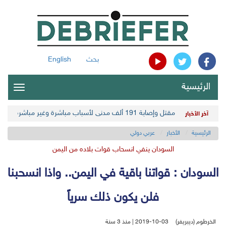
بحث
English
الرئيسية
oggle
gation
مقتل وإصابة 191 ألف مدني لأسباب مباشرة وغير مباشرة في أحدث حصيلة حوثية
آخر الأخبار
الرئيسية
الأخبار
عربي دولي
السودان ينفي انسحاب قوات بلاده من اليمن
السودان : قواتنا باقية في اليمن.. واذا انسحبنا
فلن يكون ذلك سرياً
الخرطوم (ديبريفر)
2019-10-03 | منذ 3 سنة