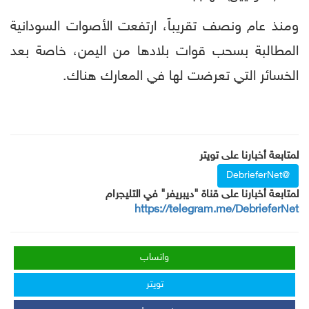
ومنذ عام ونصف تقريباً، ارتفعت الأصوات السودانية
المطالبة بسحب قوات بلادها من اليمن، خاصة بعد
الخسائر التي تعرضت لها في المعارك هناك.
لمتابعة أخبارنا على تويتر
@DebrieferNet
لمتابعة أخبارنا على قناة "ديبريفر" في التليجرام
https://telegram.me/DebrieferNet
واتساب
تويتر