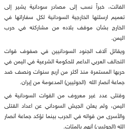
الفائت، خبراً نسب إلى مصادر سودانية يشير إلى
تعميم ارسلتها الخارجية السودانية لكل سفاراتها في
الخارج بشأن موقف بلاده من مشاركته في حرب
اليمن.
ويقاتل آلاف الجنود السودانيين في صفوف قوات
التحالف العربي الداعم للحكومة الشرعية في اليمن في
حربها المستمرة منذ أكثر من أربع سنوات ونصف ضد
جماعة أنصار الله (الحوثيين) المدعومة من إيران.
وقتلى عدد غير معروف من القوات السودانية في
اليمن، ولم يعلن الجيش السوداني عن اعداد القتلى
والأسرى من قواته في الحرب بينما تؤكد جماعة أنصار
الله (الحوثيين) أنهم بالمئات.