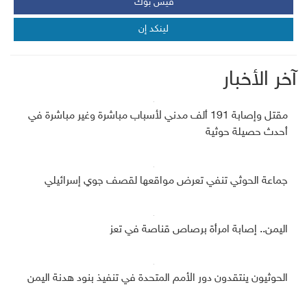
فيس بوك
لينكد إن
آخر الأخبار
مقتل وإصابة 191 ألف مدني لأسباب مباشرة وغير مباشرة في
أحدث حصيلة حوثية
جماعة الحوثي تنفي تعرض مواقعها لقصف جوي إسرائيلي
اليمن.. إصابة امرأة برصاص قناصة في تعز
الحوثيون ينتقدون دور الأمم المتحدة في تنفيذ بنود هدنة اليمن