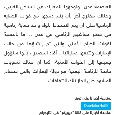
العاصمة عدن وتوجهها للمعارك في الساحل الغربي،
وهناك مقترح آخر بأن يتم دمجها مع قوات الحماية
الرئاسية،على أن يتم الاحتفاظ بلواء واحد حماية رئاسية
في قصر معاشيق الرئاسي في عدن .. أما بالنسبة
لقوات الحزام الأمني والتي تم إنشاؤها من جانب
الإمارات وتتبعها عملياتيا .. أفاد المصدر ، بأنها ستؤول
جميعها إلى القوات الأمنية، كما أن هناك تسويات
خاصة للرئاسة اليمنية مع دولة الإمارات والتي ستغادر
المشهد حال انجاز تلك الاتفاقات.
لمتابعة أخبارنا على تويتر
@DebrieferNet
لمتابعة أخبارنا على قناة "ديبريفر" في التليجرام