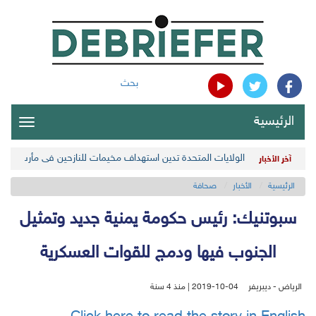
بحث
الرئيسية
oggle
gation
الولايات المتحدة تدين استهداف مخيمات للنازحين في مأرب اليمن
آخر الأخبار
الرئيسية
الأخبار
صحافة
سبوتنيك: رئيس حكومة يمنية جديد وتمثيل
الجنوب فيها ودمج للقوات العسكرية
الرياض - ديبريفر
2019-10-04 | منذ 4 سنة