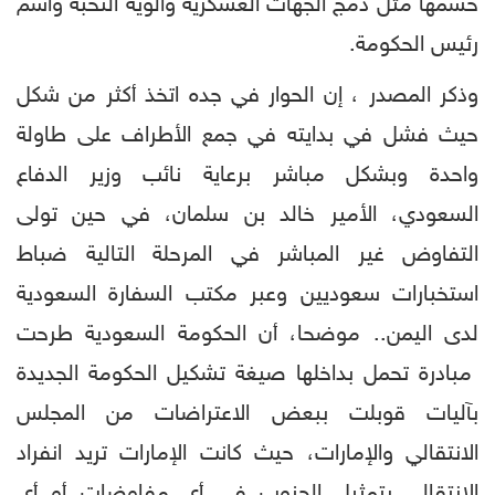
حسمها مثل دمج الجهات العسكرية وألوية النخبة واسم
رئيس الحكومة.
وذكر المصدر ، إن الحوار في جده اتخذ أكثر من شكل
حيث فشل في بدايته في جمع الأطراف على طاولة
واحدة وبشكل مباشر برعاية نائب وزير الدفاع
السعودي، الأمير خالد بن سلمان، في حين تولى
التفاوض غير المباشر في المرحلة التالية ضباط
استخبارات سعوديين وعبر مكتب السفارة السعودية
لدى اليمن.. موضحا، أن الحكومة السعودية طرحت
مبادرة تحمل بداخلها صيغة تشكيل الحكومة الجديدة
بآليات قوبلت ببعض الاعتراضات من المجلس
الانتقالي والإمارات، حيث كانت الإمارات تريد انفراد
الانتقالي بتمثيل الجنوب في أي مفاوضات أو أي