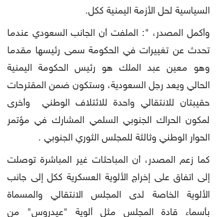
السياسية لحل الأزمة اليمنية ككل.
وأكمل المصدر، ": الملفت أن الجانب السعودي عندما
تحدث عن تغييرات في الحكومة سمى رئيسها مقدما
وهو معين عبد الملك هو رئيس الحكومة اليمنية
الحالي ويعد رجل السعودية، وستكون ضمن المقترحات
حقيبتان للانتقالي واحدة للائتلاف الوطني وأخرى
لمكون الحراك الجنوبي السلمي المشارك في مؤتمر
الحوار الوطني وثالثة للمجلس الثوري الجنوبي .
كما زعم المصدر، أن المباحثات غير المباشرة توصلت
إلى اتفاق على إخراج الألوية العسكرية ككل إلى جانب
الألوية الخاصة لدى المجلس الانتقالي والمسماة
بأسماء قادة المجلس مثل ألوية "عيدروس" من