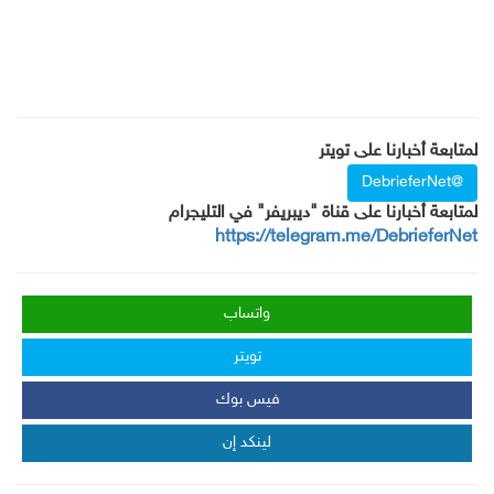
لمتابعة أخبارنا على تويتر
@DebrieferNet
لمتابعة أخبارنا على قناة "ديبريفر" في التليجرام
https://telegram.me/DebrieferNet
واتساب
تويتر
فيس بوك
لينكد إن