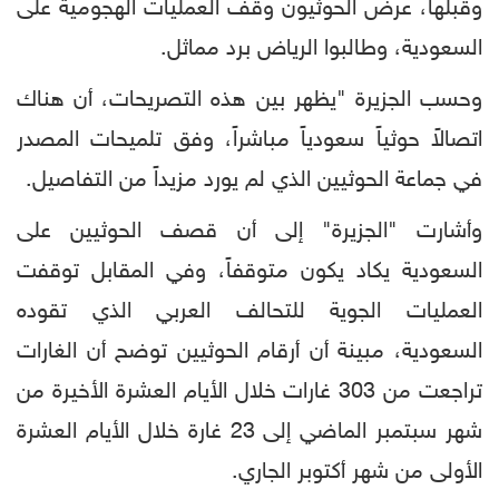
وقبلها، عرض الحوثيون وقف العمليات الهجومية على
السعودية، وطالبوا الرياض برد مماثل.
وحسب الجزيرة "يظهر بين هذه التصريحات، أن هناك
اتصالاً حوثياً سعودياً مباشراً، وفق تلميحات المصدر
في جماعة الحوثيين الذي لم يورد مزيداً من التفاصيل.
وأشارت "الجزيرة" إلى أن قصف الحوثيين على
السعودية يكاد يكون متوقفاً، وفي المقابل توقفت
العمليات الجوية للتحالف العربي الذي تقوده
السعودية، مبينة أن أرقام الحوثيين توضح أن الغارات
تراجعت من 303 غارات خلال الأيام العشرة الأخيرة من
شهر سبتمبر الماضي إلى 23 غارة خلال الأيام العشرة
الأولى من شهر أكتوبر الجاري.