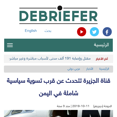
بحث
English
الرئيسية
oggle
gation
مقتل وإصابة 191 ألف مدني لأسباب مباشرة وغير مباشرة في أحدث حصيلة حوثية
آخر الأخبار
الرئيسية
الأخبار
عربي دولي
قناة الجزيرة تتحدث عن قرب تسوية سياسية
شاملة في اليمن
الدوحة (ديبريفر)
2019-10-11 | منذ 3 سنة