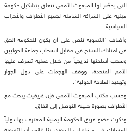
التي يحضّر لها المبعوث الأممي تتعلق بتشكيل حكومة
مبنية على الشراكة الشاملة لجميع الأطراف والأحزاب
السياسية.
وأضاف "التسوية تنص على أن يكون للحكومة الحق
في امتلاك السلاح في مقابل انسحاب جماعة الحوثيين
وسحب أسلحتها تدريجياً من خلال عملية تشرف عليها
الأمم المتحدة، ووقف الهجمات على دول الجوار
وتهديد الملاحة الدولية".
وحسب مكتب المبعوث الأممي فإن غريفيث يبحث مع
الأطراف بصورة حثيثة التوصل إلى اتفاق.
وذكرت عضو فريق الحكومة اليمنية المعترف بها دولياً
المشارك في مشاورات السويد، رنا غانم، أن التسوية