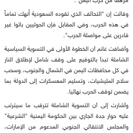
مُرهقاً من حرب اليمن".
وقالت إن "التحالف الذي تقوده السعودية أُنهك تماماً
في هذه الحرب، وفي المقابل فإن الحوثيين باتوا غير
قادرين على مواصلة الحرب".
وأضافت غانم أن الخطوة الأولى في التسوية السياسية
الشاملة تبدأ بالتوقيع على وقف شامل لإطلاق النار
في كل محافظات اليمن في الشمال والجنوب، وسحب
سلاح المليشيات، وتسليم المعسكرات إلى الدولة بما
يضمن توقف الحرب نهائيا.
وأشارت إلى أن التسوية الشاملة تترقب ما سيترتب
عليه حوار جدة الجاري بين الحكومة اليمنية "الشرعية"
والمجلس الانتقالي الجنوبي المدعوم من الإمارات،