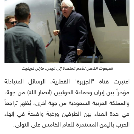
المبعوث الخاص للأمم المتحدة إلى اليمن، مارتن غريفيث
اعتبرت قناة "الجزيرة" القطرية، الرسائل المتبادلة
مؤخراً بين إيران وجماعة الحوثيين (أنصار الله) من جهة،
والمملكة العربية السعودية من جهة أخرى، يُظهر تراجعاً
في حدة العداء بين الطرفين ورغبة واضحة في إنهاء
الحرب باليمن المستمرة للعام الخامس على التولي.