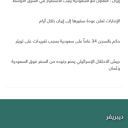
إيران : التعاون مع السعودية يثبت الاستقرار في الشرق الأوسط
الإمارات تعلن عودة سفيرها إلى إيران خلال أيام
حكم بالسجن 34 عاماً على سعودية بسبب تغريدات على تويتر
جيش الاحتلال الإسرائيلي يمنع جنوده من السفر فوق السعودية
وعُمان
ديبريفر