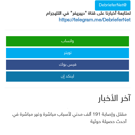
@DebrieferNet
لمتابعة أخبارنا على قناة "ديبريفر" في التليجرام
https://telegram.me/DebrieferNet
واتساب
تويتر
فيس بوك
لينكد إن
آخر الأخبار
مقتل وإصابة 191 ألف مدني لأسباب مباشرة وغير مباشرة في
أحدث حصيلة حوثية