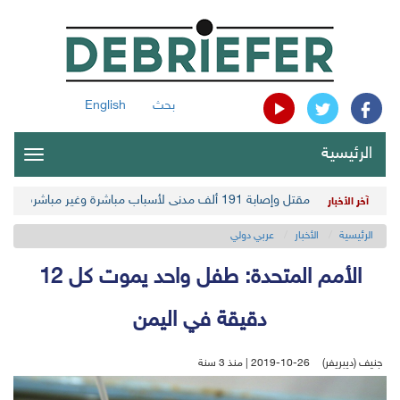
بحث
English
الرئيسية
oggle
gation
مقتل وإصابة 191 ألف مدني لأسباب مباشرة وغير مباشرة في أحدث حصيلة حوثية
آخر الأخبار
الرئيسية
الأخبار
عربي دولي
الأمم المتحدة: طفل واحد يموت كل 12
دقيقة في اليمن
جنيف (ديبريفر)
2019-10-26 | منذ 3 سنة