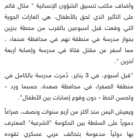
وأضاف مكتب تنسيق الشؤون الإنسانية " مثال قاتم
على التأثير الذي لحق بالأطفال، هي الغارات الجوية
التي وقعت قبل أسبوعين بالقرب من محطة بنزين
بجوار مدرسة في منطقة نهم في محافظة صنعاء ،
مما أسفر عن مقتل فتاة في مدرسة وإصابة أربعة
آخرين ".
"قبل أسبوع، في 3 يناير، دُمرت مدرسة بالكامل في
منطقة الصفراء في محافظة صعدة، حسبما ورد -
ولحسن الحظ - دون وقوع إصابات بين الأطفال".
ويعيش اليمن منذ أكثر من أربع سنوات ونصف، صراعاً
دموياً على السلطة بين الحكومة "الشرعية" المعترف
بها دولياً مدعومة بتحالف عربي عسكري تقوده