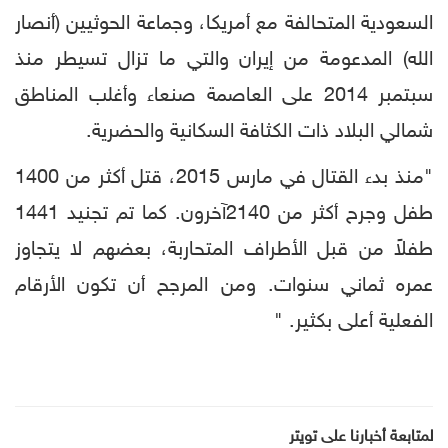
السعودية المتحالفة مع أمريكا، وجماعة الحوثيين (أنصار
الله) المدعومة من إيران والتي ما تزال تسيطر منذ
سبتمبر 2014 على العاصمة صنعاء وأغلب المناطق
شمالي البلاد ذات الكثافة السكانية والحضرية.
"منذ بدء القتال في مارس 2015، قتل أكثر من 1400
طفل وجرح أكثر من 2140آخرون. كما تم تجنيد 1441
طفلاً من قبل الأطراف المتحاربة، بعضهم لا يتجاوز
عمره ثماني سنوات. ومن المرجح أن تكون الأرقام
الفعلية أعلى بكثير. "
لمتابعة أخبارنا على تويتر