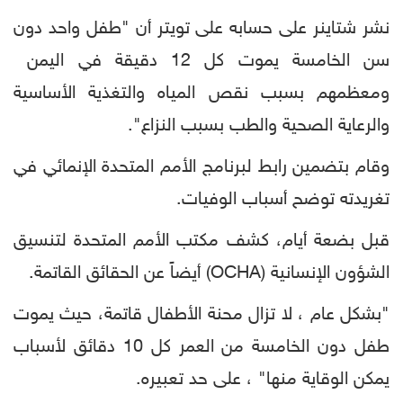
نشر شتاينر على حسابه على تويتر أن "طفل واحد دون
سن الخامسة يموت كل 12 دقيقة في اليمن
ومعظمهم بسبب نقص المياه والتغذية الأساسية
والرعاية الصحية والطب بسبب النزاع".
وقام بتضمين رابط لبرنامج الأمم المتحدة الإنمائي في
تغريدته توضح أسباب الوفيات.
قبل بضعة أيام، كشف مكتب الأمم المتحدة لتنسيق
الشؤون الإنسانية (OCHA) أيضاً عن الحقائق القاتمة.
"بشكل عام ، لا تزال محنة الأطفال قاتمة، حيث يموت
طفل دون الخامسة من العمر كل 10 دقائق لأسباب
يمكن الوقاية منها" ، على حد تعبيره.