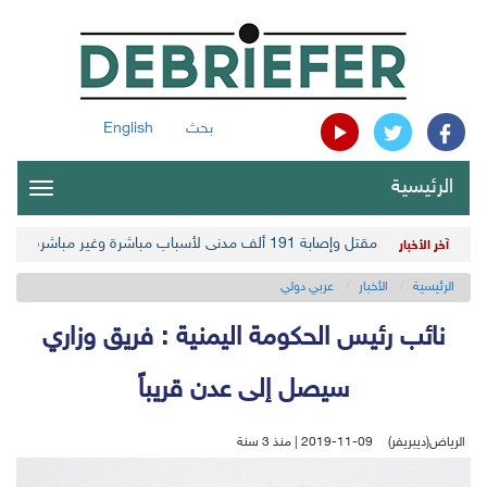
بحث
English
الرئيسية
oggle
gation
مقتل وإصابة 191 ألف مدني لأسباب مباشرة وغير مباشرة في أحدث حصيلة حوثية
آخر الأخبار
الرئيسية
الأخبار
عربي دولي
نائب رئيس الحكومة اليمنية : فريق وزاري
سيصل إلى عدن قريباً
الرياض(ديبريفر)
2019-11-09 | منذ 3 سنة