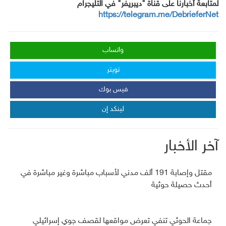
لمتابعة أخبارنا على قناة "ديبريفر" في التليجرام
https://telegram.me/DebrieferNet
واتساب
تويتر
فيس بوك
لينكد إن
آخر الأخبار
مقتل وإصابة 191 ألف مدني لأسباب مباشرة وغير مباشرة في
أحدث حصيلة حوثية
جماعة الحوثي تنفي تعرض مواقعها لقصف جوي إسرائيلي