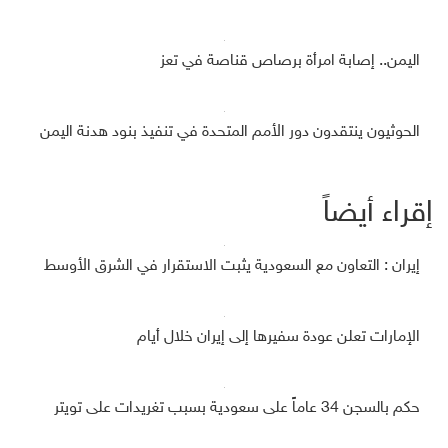
اليمن.. إصابة امرأة برصاص قناصة في تعز
الحوثيون ينتقدون دور الأمم المتحدة في تنفيذ بنود هدنة اليمن
إقراء أيضاً
إيران : التعاون مع السعودية يثبت الاستقرار في الشرق الأوسط
الإمارات تعلن عودة سفيرها إلى إيران خلال أيام
حكم بالسجن 34 عاماً على سعودية بسبب تغريدات على تويتر