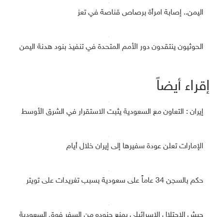
اليمن.. إصابة امرأة برصاص قناصة في تعز
الحوثيون ينتقدون دور الأمم المتحدة في تنفيذ بنود هدنة اليمن
إقراء أيضاً
إيران : التعاون مع السعودية يثبت الاستقرار في الشرق الأوسط
الإمارات تعلن عودة سفيرها إلى إيران خلال أيام
حكم بالسجن 34 عاماً على سعودية بسبب تغريدات على تويتر
جيش الاحتلال الإسرائيلي يمنع جنوده من السفر فوق السعودية