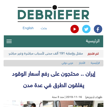
بحث
English
الرئيسية
oggle
gation
مقتل وإصابة 191 ألف مدني لأسباب مباشرة وغير مباشرة في أحدث حصيلة حوثية
آخر الأخبار
الرئيسية
الأخبار
عربي دولي
إيران .. محتجون على رفع أسعار الوقود
يغلقون الطرق في عدة مدن
طهران (ديبريفر)
2019-11-16 | منذ 3 سنة