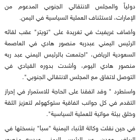
دولياً والمجلس الانتقالي الجنوبي المدعوم من
الإمارات، لاستئناف العملية السياسية في اليمن.
وأضاف غريفيث في تغريدة على "تويتر" عقب لقائه
الرئيس اليمني عبدربه منصور هادي في العاصمة
السعودية الرياض، "اجتمعت بالرئيس اليمني عبد ربه
منصور هادي اليوم، وأشدت بدوره القيادي في
التوصل لاتفاق مع المجلس الانتقالي الجنوبي".
واستطرد " وقد اتفقنا على الحاجة للاستمرار في إحراز
التقدم في كل جوانب اتفاقية ستوكهولم لتعزيز الثقة
وخلق بيئة مواتية للعملية السياسية".
في حين نقلت وكالة الأنباء اليمنية "سبأ" بنسختها في