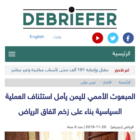
بحث
English
الرئيسية
oggle
gation
مقتل وإصابة 191 ألف مدني لأسباب مباشرة وغير مباشرة في أحدث حصيلة حوثية
آخر الأخبار
الرئيسية
الأخبار
عربي دولي
المبعوث الأممي لليمن يأمل استئناف العملية
السياسية بناء على زخم اتفاق الرياض
الرياض (ديبريفر)
2019-11-20 | منذ 3 سنة