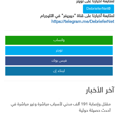
لمتابعة أخبارنا على تويتر
@DebrieferNet
لمتابعة أخبارنا على قناة "ديبريفر" في التليجرام
https://telegram.me/DebrieferNet
واتساب
تويتر
فيس بوك
لينكد إن
آخر الأخبار
مقتل وإصابة 191 ألف مدني لأسباب مباشرة وغير مباشرة في
أحدث حصيلة حوثية