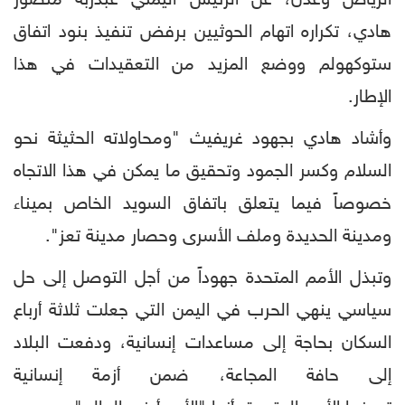
الرياض وعدن، عن الرئيس اليمني عبدربه منصور
هادي، تكراره اتهام الحوثيين برفض تنفيذ بنود اتفاق
ستوكهولم ووضع المزيد من التعقيدات في هذا
الإطار.
وأشاد هادي بجهود غريفيث "ومحاولاته الحثيثة نحو
السلام وكسر الجمود وتحقيق ما يمكن في هذا الاتجاه
خصوصاً فيما يتعلق باتفاق السويد الخاص بميناء
ومدينة الحديدة وملف الأسرى وحصار مدينة تعز".
وتبذل الأمم المتحدة جهوداً من أجل التوصل إلى حل
سياسي ينهي الحرب في اليمن التي جعلت ثلاثة أرباع
السكان بحاجة إلى مساعدات إنسانية، ودفعت البلاد
إلى حافة المجاعة، ضمن أزمة إنسانية