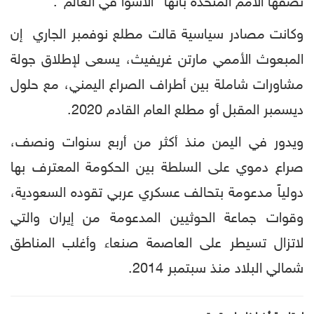
تصفها الأمم المتحدة بأنها "الأسوأ في العالم".
وكانت مصادر سياسية قالت مطلع نوفمبر الجاري إن
المبعوث الأممي مارتن غريفيث، يسعى لإطلاق جولة
مشاورات شاملة بين أطراف الصراع اليمني، مع حلول
ديسمبر المقبل أو مطلع العام القادم 2020.
ويدور في اليمن منذ أكثر من أربع سنوات ونصف،
صراع دموي على السلطة بين الحكومة المعترف بها
دولياً مدعومة بتحالف عسكري عربي تقوده السعودية،
وقوات جماعة الحوثيين المدعومة من إيران والتي
لاتزال تسيطر على العاصمة صنعاء وأغلب المناطق
شمالي البلاد منذ سبتمبر 2014.