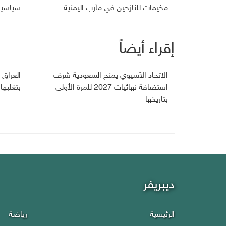
مخيمات للنازحين في مأرب اليمنية
سياسية 
إقراء أيضاً
الاتحاد الآسيوي يمنح السعودية شرف
استضافة نهائيات 2027 للمرة الأولى
بتغلبها عل
بتاريخها
ديبريفر
الرئيسية
رياضة