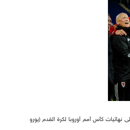
ى نهائيات كأس أمم أوروبا لكرة القدم (يورو