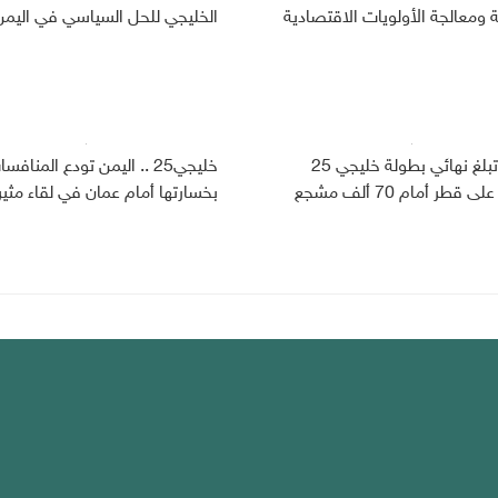
ومعالجة الأولويات الاقتصادية
الخليجي للحل السياسي في اليمن
العراق تبلغ نهائي بطولة خليجي 25
خليجي25 .. اليمن تودع المنافس
ى قطر أمام 70 ألف مشجع
بخسارتها أمام عمان في لقاء مثير