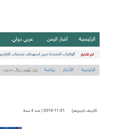
الرئيسية
أخبار اليمن
عربي دولي
الولايات المتحدة تدين استهداف مخيمات للنازحي
آخر الأخبار
الرئيسية
الأخبار
رياضة
بيل يُهين ريال مدريد
كارديف (ديبريفر)
2019-11-21 | منذ 4 سنة