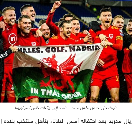
جاريث بيل يحتفل بتأهل منتخب بلاده إلى نهائيات كأس أمم أوروبا
يال مدريد بعد احتفاله أمس الثلاثاء بتأهل منتخب بلاده إل