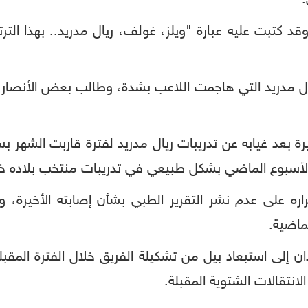
د كتبت عليه عبارة "ويلز، غولف، ريال مدريد.. بهذا الت
يال مدريد التي هاجمت اللاعب بشدة، وطالب بعض الأنصار ال
خيرة بعد غيابه عن تدريبات ريال مدريد لفترة قاربت الشه
الأسبوع الماضي بشكل طبيعي في تدريبات منتخب بلاده خلا
ه على عدم نشر التقرير الطبي بشأن إصابته الأخيرة، و
لماضية.
دان إلى استبعاد بيل من تشكيلة الفريق خلال الفترة المقبل
لانتقالات الشتوية المقبلة.