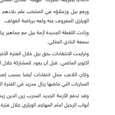
2020) بطريقة اعتبرت "مهينة" للنادي الملكي.
ورفع بيل وزملاؤه في المنتخب علم بلادهم وق
الويلزي المعروف عنه ولعه برياضة الغولف.
وزادت اللقطة الجديدة أزمة بيل مع جماهير ر
سمعة النادي الملكي.
وتزايدت الانتقادات بحق بيل خلال الفترة الأ
أكتوبر الماضي، قبل أن يعود للمشاركة خلال 
وكان اللاعب محل انتقادات أيضا بسبب إصرار
المباريات التي خاضها ريال مدريد في الفترة ا
وقد تدفع الأزمة الجديد المدرب زين الدين زي
أبواب الرحيل أمام المهاجم الويلزي خلال فترة ا