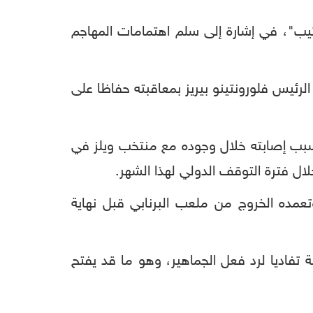
رتيب"، في إشارة إلى سلم اهتمامات المهاجم
رئيس فلورونتينو بيريز بمعاقبته حفاظا على
ر بسبب إصابته خلال وجوده مع منتخب ويلز في
ل فترة التوقف الدولي لهذا الشهر.
تعمده الخروج من ملعب البرنابي قبل نهاية
ة تفاديا لرد فعل الجماهير، وهو ما قد يفتح