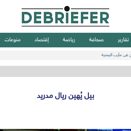
تقارير
صحافة
رياضة
إقتصاد
منوعات
ن في مأرب اليمنية
بيل يُهين ريال مدريد