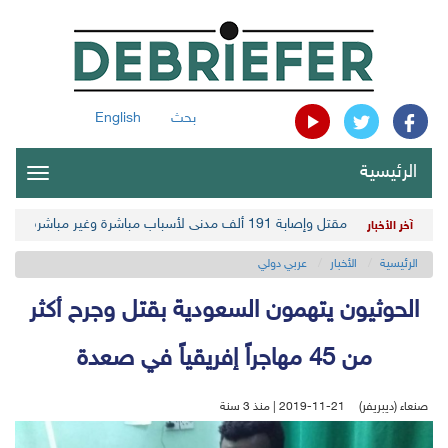
بحث
English
الرئيسية
oggle
gation
مقتل وإصابة 191 ألف مدني لأسباب مباشرة وغير مباشرة في أحدث حصيلة حوثية
آخر الأخبار
الرئيسية
الأخبار
عربي دولي
الحوثيون يتهمون السعودية بقتل وجرح أكثر
من 45 مهاجراً إفريقياً في صعدة
صنعاء (ديبريفر)
2019-11-21 | منذ 3 سنة