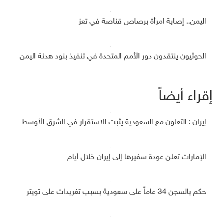
اليمن.. إصابة امرأة برصاص قناصة في تعز
الحوثيون ينتقدون دور الأمم المتحدة في تنفيذ بنود هدنة اليمن
إقراء أيضاً
إيران : التعاون مع السعودية يثبت الاستقرار في الشرق الأوسط
الإمارات تعلن عودة سفيرها إلى إيران خلال أيام
حكم بالسجن 34 عاماً على سعودية بسبب تغريدات على تويتر