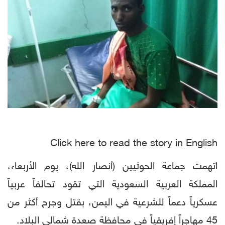
Click here to read the story in English
اتهمت جماعة الحوثيين (أنصار الله)، يوم الأربعاء،
المملكة العربية السعودية التي تقود تحالفاً عربياً
عسكرياً دعماً للشرعية في اليمن، بقتل وجرح أكثر من
45 مهاجراً إفريقياً في محافظة صعدة شمالي البلاد.