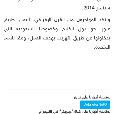
سبتمبر 2014.
ويتخذ المهاجرون من القرن الإفريقي، اليمن، طريق
عبور نحو دول الخليج وخصوصاً السعودية التي
يدخلونها عن طريق التهريب بهدف العمل، وفقاً للأمم
المتحدة.
لمتابعة أخبارنا على تويتر
@DebrieferNet
لمتابعة أخبارنا على قناة "ديبريفر" في التليجرام