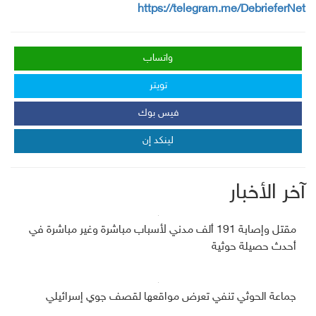
https://telegram.me/DebrieferNet
واتساب
تويتر
فيس بوك
لينكد إن
آخر الأخبار
مقتل وإصابة 191 ألف مدني لأسباب مباشرة وغير مباشرة في
أحدث حصيلة حوثية
جماعة الحوثي تنفي تعرض مواقعها لقصف جوي إسرائيلي