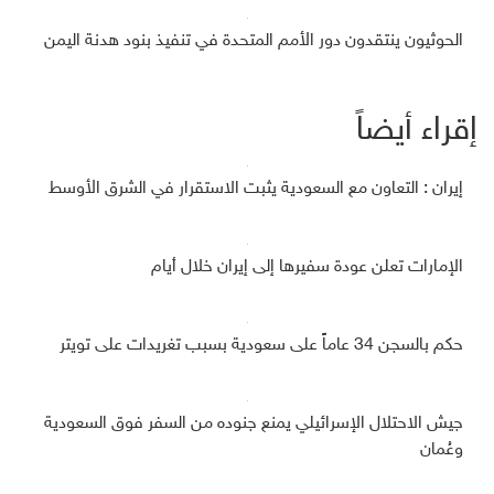
الحوثيون ينتقدون دور الأمم المتحدة في تنفيذ بنود هدنة اليمن
إقراء أيضاً
إيران : التعاون مع السعودية يثبت الاستقرار في الشرق الأوسط
الإمارات تعلن عودة سفيرها إلى إيران خلال أيام
حكم بالسجن 34 عاماً على سعودية بسبب تغريدات على تويتر
جيش الاحتلال الإسرائيلي يمنع جنوده من السفر فوق السعودية
وعُمان