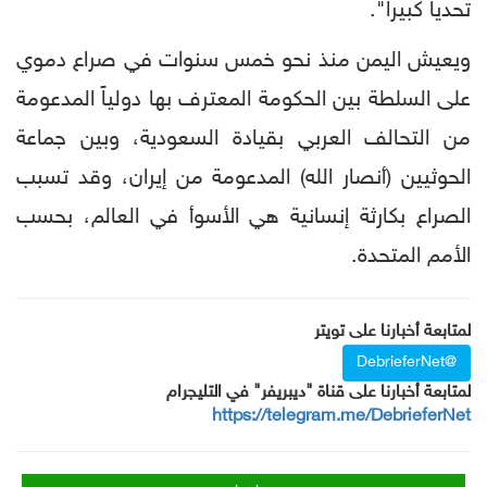
تحدياً كبيراً".
ويعيش اليمن منذ نحو خمس سنوات في صراع دموي
على السلطة بين الحكومة المعترف بها دولياً المدعومة
من التحالف العربي بقيادة السعودية، وبين جماعة
الحوثيين (أنصار الله) المدعومة من إيران، وقد تسبب
الصراع بكارثة إنسانية هي الأسوأ في العالم، بحسب
الأمم المتحدة.
لمتابعة أخبارنا على تويتر
@DebrieferNet
لمتابعة أخبارنا على قناة "ديبريفر" في التليجرام
https://telegram.me/DebrieferNet