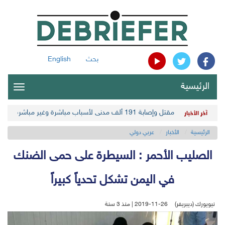
بحث
English
الرئيسية
oggle
gation
مقتل وإصابة 191 ألف مدني لأسباب مباشرة وغير مباشرة في أحدث حصيلة حوثية
آخر الأخبار
الرئيسية
الأخبار
عربي دولي
الصليب الأحمر : السيطرة على حمى الضنك
في اليمن تشكل تحدياً كبيراً
نيويورك (ديبريفر)
2019-11-26 | منذ 3 سنة