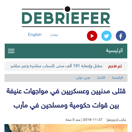
بحث
English
الرئيسية
oggle
gation
مقتل وإصابة 191 ألف مدني لأسباب مباشرة وغير مباشرة في أحدث حصيلة حوثية
آخر الأخبار
الرئيسية
الأخبار
عربي دولي
قتلى مدنيين وعسكريين في مواجهات عنيفة
بين قوات حكومية ومسلحين في مأرب
مأرب (ديبريفر)
2019-11-27 | منذ 3 سنة