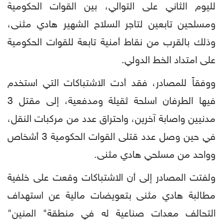
لليوم الثاني على التوالي، بين القوات الحكومية
ومسلحين تابعين لتاجر السلاح الشهير هادي مثنى،
وذلك بالقرب من نقاط أمنية تابعة للقوات الحكومية
على امتداد الخط الدولي.
ووفقاً للمصادر، فقد أدت الاشتباكات التي استخدم
فيها الطرفان اسلحة ثقيلة ومدفعية، إلى مقتل 3
مدنيين واصابة آخرين، واحتراق عدد من مركبات النقل،
في حين وصل عدد قتلى القوات الحكومية 3 أشخاص
وواحد من مسلحي هادي مثنى.
ولفتت المصادر إلى أن الاشتباكات وقعت على خلفية
مطالبة هادي مثنى بتعويضات مالية عن استهداف
التحالف معدات صناعية له في منطقة" المنين"