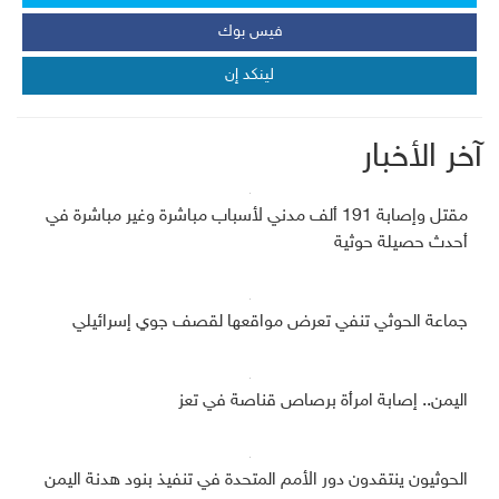
فيس بوك
لينكد إن
آخر الأخبار
مقتل وإصابة 191 ألف مدني لأسباب مباشرة وغير مباشرة في
أحدث حصيلة حوثية
جماعة الحوثي تنفي تعرض مواقعها لقصف جوي إسرائيلي
اليمن.. إصابة امرأة برصاص قناصة في تعز
الحوثيون ينتقدون دور الأمم المتحدة في تنفيذ بنود هدنة اليمن