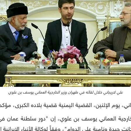
علي لاريجاني خلال لقائه في طهران وزير الخارجية العماني يوسف بن علوي
، يوم الإثنين، القضية اليمنية قضية بلاده الكبرى، مؤكداً 
خارجية العماني يوسف بن علوي، إن "دور سلطنة عمان في 
جيدة ونامية على الدوام"، وفقاً لوكالة الأنباء الإيرانية ال