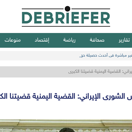
تقارير
صحافة
رياضة
إقتصاد
منوعات
اني: القضية اليمنية قضيتنا الكبرى
 الشورى الإيراني: القضية اليمنية قضيتنا الك