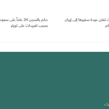
ت تعلن عودة سفيرها إلى إيران
حكم بالسجن 34 عاماً على سعو
ام
بسبب تغريدات على تويتر
يك