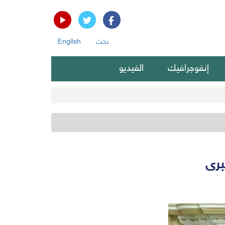
بحث
English
إنفوجرافيك
الفيديو
برى