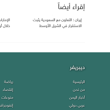
إقراء أيضاً
إيران : التعاون مع السعودية يثبت
الإمارا
الاستقرار في الشرق الأوسط
خلال أي
ديبريفر
الرئيسية
رياضة
من نحن
إقتصاد
أخبار اليمن
منوعات
عربي دولي
إنفوجراف