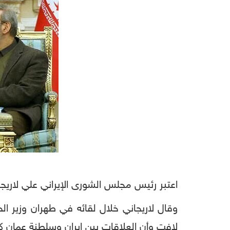
اعتبر رئيس مجلس الشورى الإيراني علي لاريجاني
وقال لاريجاني خلال لقائه في طهران وزير ال
لافت وأن العلاقات بين إيران وسلطنة عمان كانت 