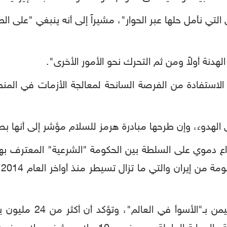
تي نأمل حلها عبر الحوار"، مشيراً إلى أنه ينبغي "على ال
الهدنة أولاً ومن ثم التحرك نحو الأمور الأخرى".
ة الاستفادة من الفرصة السانحة لمعالجة الأزمات في الم
 الهدوء، وإن طرحها مبادرة هرمز للسلام مؤشر إلى أنها بصد
دموي على السلطة بين الحكومة "الشرعية" المعترف بها
ا