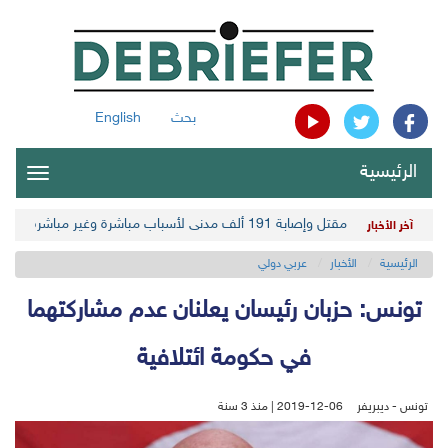
بحث
English
الرئيسية
oggle
gation
مقتل وإصابة 191 ألف مدني لأسباب مباشرة وغير مباشرة في أحدث حصيلة حوثية
آخر الأخبار
الرئيسية
الأخبار
عربي دولي
تونس: حزبان رئيسان يعلنان عدم مشاركتهما
في حكومة ائتلافية
تونس - ديبريفر
2019-12-06 | منذ 3 سنة