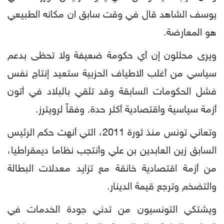
يوسف الشاهد قال في وقت سابق ان مكانه الطبيعي
هو المعارضة.
ويرى محللون إن أي حكومة ضعيفة ولا تحظى بدعم
سياسي من أغلب الاطياف الحزبية ستعيد إنتاج نفس
فشل الحكومات السابقة وقد تلقي بالبلاد في أتون
أزمة سياسية واقتصادية أكثر حدة. وفقاً لرويترز.
وتعاني تونس منذ ثورة 2011، التي أنهت حكم الرئيس
السابق زين العابدين بن علي وأنتجب نظاما ديمقراطيا،
من أزمة اقتصادية خانقة مع تزايد معدلات البطالة
والتضخم وترجع قيمة الدينار.
ويشتكي التونسيون من تدني جودة الخدمات في