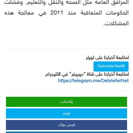
المرافق العامة مثل الصحة والنقل والتعليم. وفشلت
الحكومات المتعاقبة منذ 2011 في معالجة هذه
المشكلات.
لمتابعة أخبارنا على تويتر
@DebrieferNet
لمتابعة أخبارنا على قناة "ديبريفر" في التليجرام
https://telegram.me/DebrieferNet
واتساب
تويتر
فيس بوك