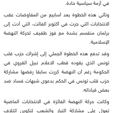
في أزمة سياسية حادة.
وتأتي هذه الخطوة بعد أسابيع من المفاوضات عقب
الانتخابات التي جرت في أكتوبر الفائت، التي أدت إلى
برلمان منقسم بشدة مع فوز طفيف لحركة النهضة
الإسلامية.
وقد تدفع هذه الخطوة الجملي إلى إشراك حزب قلب
تونس الذي يقوده قطب الاعلام نبيل القروي في
الحكومة رغم أن النهضة كررت سابقا رفضها مشاركة
حزب قلب تونس في الحكم بدعوى شبهات فساد ضد
بعض قياداته.
وكانت حركة النهضة الفائزة في الانتخابات الماضية
تعول على مشاركة التيار والشعب لتكوين ائتلاف