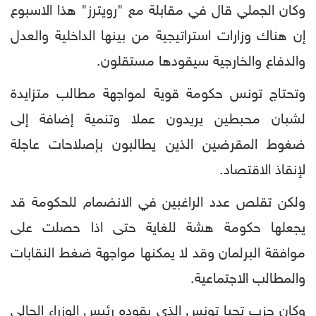
وكان الجملي قال في مقابلة مع "رويترز" هذا الاسبوع
إن هناك وزارات استراتيجية من بينها الداخلية والعدل
والدفاع والخارجية سيقودها مستقلون.
وتحتاج تونس حكومة قوية لمواجهة مطالب متزايدة
لشبان محبطين يريدون عملا وتنمية إضافة إلى
ضغوط المقرضين الذين يطالبون بإصلاحات عاجلة
لإنقاذ الاقتصاد.
ولكن تقلص عدد الراغبين في الانضمام للحكومة قد
يجعلها حكومة هشة للغاية حتى اذا حصلت على
موافقة البرلمان وقد لا يمكنها مواجهة ضغط النقابات
والمطالب الاجتماعية.
وكان حزب تحيا تونس الذي يقوده رئيس الوزراء الحالي