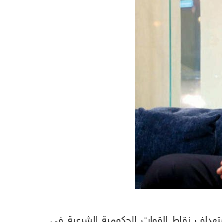
هداف نقاط القوات الحكومية الشرعية في