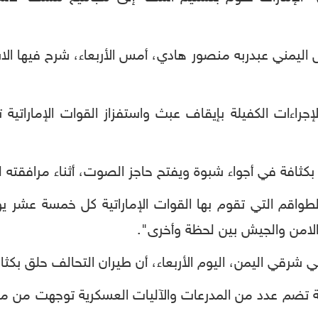
اليمني عبدربه منصور هادي، أمس الأربعاء، شرح فيها الاست
راءات الكفيلة بإيقاف عبث واستفزاز القوات الإماراتية 
 بكثافة في أجواء شبوة ويفتح حاجز الصوت، أثناء مرافقته ل
واقم التي تقوم بها القوات الإماراتية كل خمسة عشر ي
الامن والجيش بين لحظة وأخرى".
رقي اليمن، اليوم الأربعاء، أن طيران التحالف حلق بكث
تية تضم عدد من المدرعات والآليات العسكرية توجهت من م