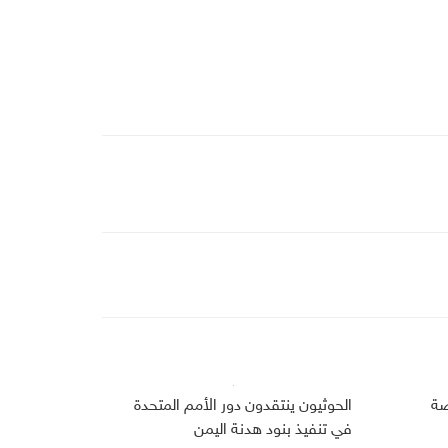
صة
الحوثيون ينتقدون دور الأمم المتحدة
في تنفيذ بنود هدنة اليمن