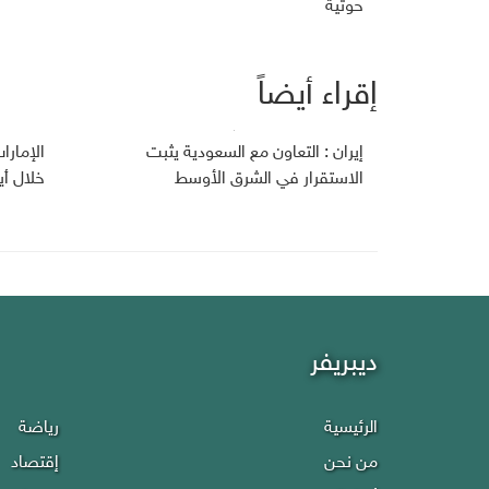
حوثية
إقراء أيضاً
إيران : التعاون مع السعودية يثبت
الإمارا
الاستقرار في الشرق الأوسط
خلال أي
ديبريفر
الرئيسية
رياضة
من نحن
إقتصاد