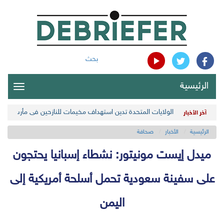
بحث
الرئيسية
oggle
gation
الولايات المتحدة تدين استهداف مخيمات للنازحين في مأرب اليمن
آخر الأخبار
الرئيسية
الأخبار
صحافة
ميدل إيست مونيتور: نشطاء إسبانيا يحتجون
على سفينة سعودية تحمل أسلحة أمريكية إلى
اليمن