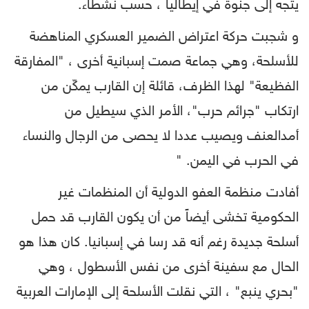
يتجه إلى جنوة في إيطاليا ، حسب نشطاء.
و شجبت حركة اعتراض الضمير العسكري المناهضة
للأسلحة، وهي جماعة صمت إسبانية أخرى ، "المفارقة
الفظيعة" لهذا الظرف، قائلة إن القارب يمكّن من
ارتكاب "جرائم حرب"، الأمر الذي سيطيل من
أمدالعنف ويصيب عددا لا يحصى من الرجال والنساء
في الحرب في اليمن. "
أفادت منظمة العفو الدولية أن المنظمات غير
الحكومية تخشى أيضاً من أن يكون القارب قد حمل
أسلحة جديدة رغم أنه قد رسا في إسبانيا. كان هذا هو
الحال مع سفينة أخرى من نفس الأسطول ، وهي
"بحري ينبع" ، التي نقلت الأسلحة إلى الإمارات العربية