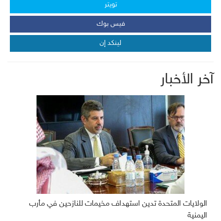
تويتر
فيس بوك
لينكد إن
آخر الأخبار
الولايات المتحدة تدين استهداف مخيمات للنازحين في مأرب
اليمنية