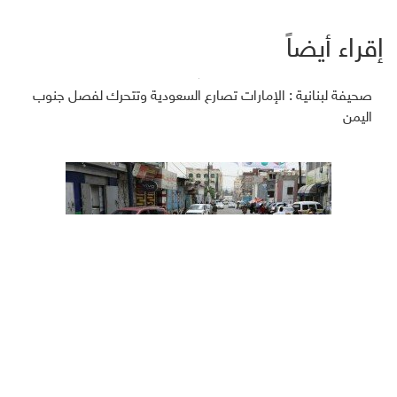
إقراء أيضاً
صحيفة لبنانية : الإمارات تصارع السعودية وتتحرك لفصل جنوب
اليمن
أسوشيتد برس: محادثات سرية بين السعودية والحوثيين لدعم
الهدنة في اليمن