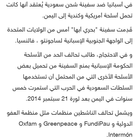
في أسبانيا ضد سفينة شحن سعودية يُعتقد أنها كانت
تحمل أسلحة أمريكية وكندية إلى اليمن.
قَدِمت سفينة "بحري أبها" أمس من الولايات المتحدة
إلى الواجهة الجنوبية الإسبانية لساجونتو ، فالنسيا.
و في الاحتجاج، طالب تحالف الحد من الأسلحة
الحكومة الإسبانية بمنع السفينة من تحميل بعض
الأسلحة الأخرى التي من المحتمل أن تستخدمها
السلطات السعودية في الحرب التي استمرت خمس
سنوات في اليمن بعد ثورة 21 سبتمبر 2014.
ويشمل تحالف الناشطين منظمات مثل منظمة العفو
الدولية و FundiPau و Greenpeace و Oxfam
Intermón.