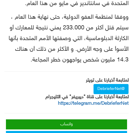
المتحدة في سانتاندير في مايو من هذا العام.
‌ووفقا لمنظمة العفو الدولية، حتى نهاية هذا العام ،
سيتم قتل أكثر من 233.000 يمني نتيجة للمعارك أو
الكارثة الدبلوماسية، التي وصفتها الأمم المتحدة بأنها
الأسوأ على وجه الأرض. و الأكثر من ذلك أن هناك
14.3 مليون شخص يواجهون خطر المجاعة.
لمتابعة أخبارنا على تويتر
@DebrieferNet
لمتابعة أخبارنا على قناة "ديبريفر" في التليجرام
https://telegram.me/DebrieferNet
واتساب