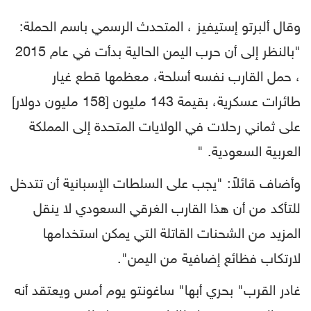
وقال ألبرتو إستيفيز ، المتحدث الرسمي باسم الحملة:
"بالنظر إلى أن حرب اليمن الحالية بدأت في عام 2015
، حمل القارب نفسه أسلحة، معظمها قطع غيار
طائرات عسكرية، بقيمة 143 مليون [158 مليون دولار]
على ثماني رحلات في الولايات المتحدة إلى المملكة
العربية السعودية. "
وأضاف قائلاً: "يجب على السلطات الإسبانية أن تتدخل
للتأكد من أن هذا القارب الغرقي السعودي لا ينقل
المزيد من الشحنات القاتلة التي يمكن استخدامها
لارتكاب فظائع إضافية من اليمن".
غادر القرب" بحري أبها" ساغونتو يوم أمس ويعتقد أنه