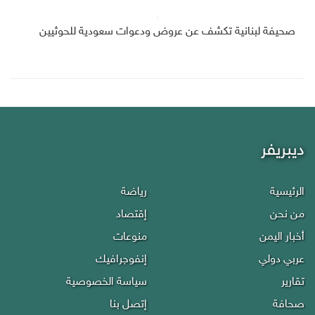
صحيفة لبنانية تكشف عن عروض ودعوات سعودية للحوثيين
ديبريفر
الرئيسية
رياضة
من نحن
إقتصاد
أخبار اليمن
منوعات
عربي دولي
إنفوجرافيك
تقارير
سياسة الخصوصية
صحافة
إتصل بنا