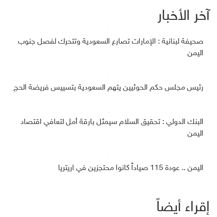
آخر الأخبار
صحيفة لبنانية : الإمارات تصارع السعودية وتتحرك لفصل جنوب
اليمن
رئيس مجلس حكم الحوثيين يتهم السعودية بتسييس فريضة الحج
البنك الدولي : تحقيق السلام سيمثل بارقة أمل لتعافي اقتصاد
اليمن
اليمن .. عودة 115 صياداً كانوا محتجزين في اريتريا
إقراء أيضاً