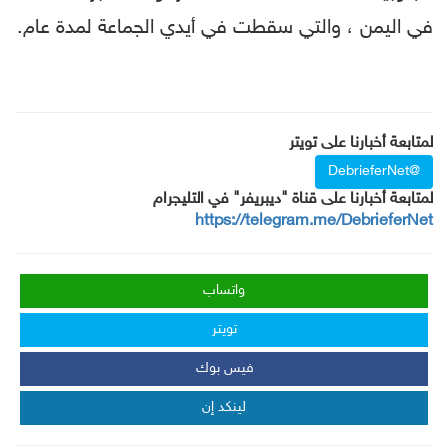
في اليمن ، والتي سقطت في أيدي الجماعة لمدة عام.
لمتابعة أخبارنا على تويتر
@DebrieferNet
لمتابعة أخبارنا على قناة "ديبريفر" في التليجرام
https://telegram.me/DebrieferNet
واتساب
تويتر
فيس بوك
لينكد إن