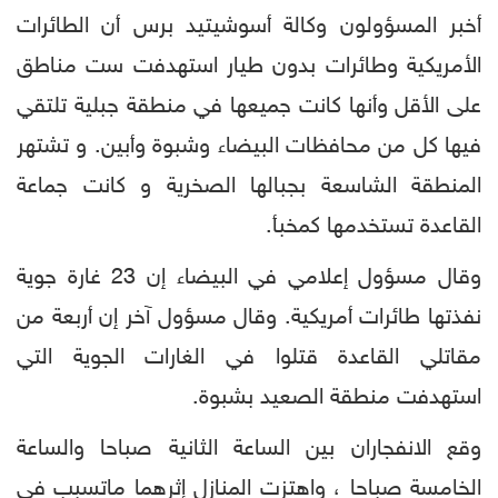
أخبر المسؤولون وكالة أسوشيتيد برس أن الطائرات
الأمريكية وطائرات بدون طيار استهدفت ست مناطق
على الأقل وأنها كانت جميعها في منطقة جبلية تلتقي
فيها كل من محافظات البيضاء وشبوة وأبين. و تشتهر
المنطقة الشاسعة بجبالها الصخرية و كانت جماعة
القاعدة تستخدمها كمخبأ.
وقال مسؤول إعلامي في البيضاء إن 23 غارة جوية
نفذتها طائرات أمريكية. وقال مسؤول آخر إن أربعة من
مقاتلي القاعدة قتلوا في الغارات الجوية التي
استهدفت منطقة الصعيد بشبوة.
وقع الانفجاران بين الساعة الثانية صباحا والساعة
الخامسة صباحا ، واهتزت المنازل إثرهما ماتسبب في