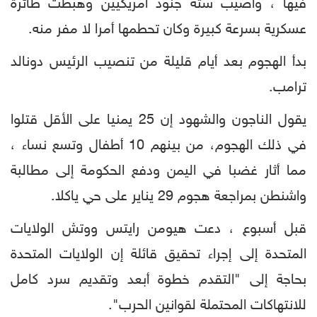
فيها ، وأصيب ستة جنود أمريكيين وهبطت طائرة
عسكرية بسرعة كبيرة وكان تحطمها أمرا لا مفر منه.
بدأ الهجوم بعد أيام قليلة من تنصيب الرئيس دونالد
ترامب.
يقول الناجون والشهود إن 25 يمنيا على الأقل قتلوا
في ذلك الهجوم، من بينهم 10 أطفال وتسع نساء ،
مما أثار غضبا في اليمن ودفع الحكومة إلى مطالبة
واشنطن بمراجعة هجوم 29 يناير على حي ياكلا.
قبل أسبوع ، دعت هيومن رايتس ووتش الولايات
المتحدة إلى إجراء تحقيق قائلة إن الولايات المتحدة
بحاجة إلى "التقدم خطوة أبعد وتقديم سرد كامل
للانتهاكات المحتملة لقوانين الحرب".