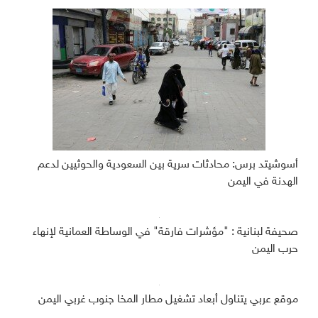
أسوشيتد برس: محادثات سرية بين السعودية والحوثيين لدعم
الهدنة في اليمن
صحيفة لبنانية : "مؤشرات فارقة" في الوساطة العمانية لإنهاء
حرب اليمن
موقع عربي يتناول أبعاد تشغيل مطار المخا جنوب غربي اليمن