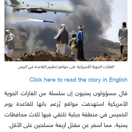
الغارات الجوية الأميركية على مواقع تنظيم القاعدة في اليمن
Click here to read the story in English
قال مسؤولون يمنيون إن سلسلة من الغارات الجوية
الأمريكية استهدفت مواقع يُزعم بانها للقاعدة يوم
الخميس في منطقة جبلية تلتقي فيها ثلاث محافظات
يمنية، مما أسفر عن مقتل أربعة مسلحين على الأقل.