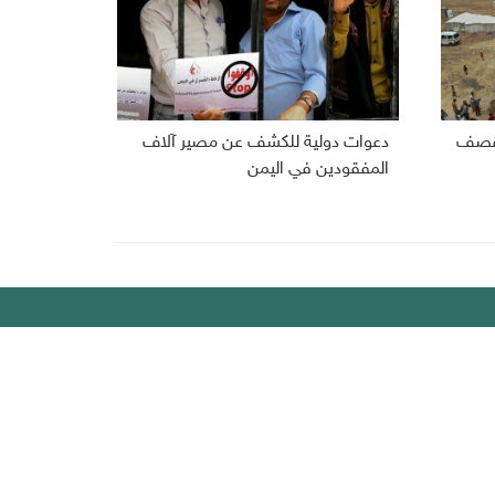
 بقصف
دعوات دولية للكشف عن مصير آلاف
المفقودين في اليمن