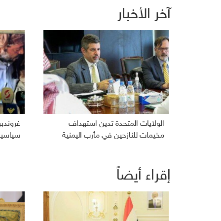
آخر الأخبار
الولايات المتحدة تدين استهداف
غروندب
مخيمات للنازحين في مأرب اليمنية
سياسية 
إقراء أيضاً