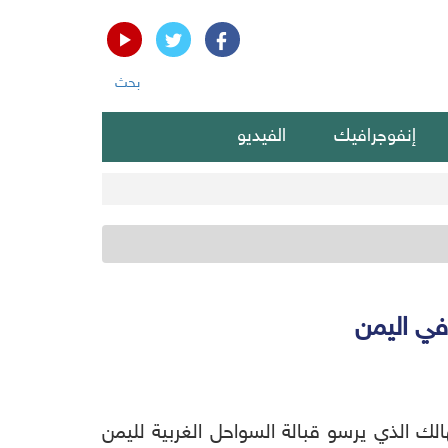
بحث
إنفوجرافيك
الفيديو
في اليمن
هالك الذي يرسو قبالة السواحل الغربية لليمن