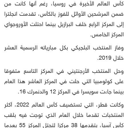
كأس العالم الأخيرة في روسيا، رغم أنها كانت من
ضمن المرشحين الأوائل للفوز بالكأس، تقدمت انجلترا
إلى المركز الرابع خلف البرازيل بينما احتلت الأوروجواي
المركز الخامس.
وفاز المنتخب البلجيكي بكل مبارياته الرسمية العشر
خلال 2019.
وحل المنتخب الأرجنتيني في المركز التاسع متفوقا
على كولومبيا التي حلت في المركز العاشر هذا العام
بينما جاءت سويسرا في المركز 12 والدنمرك 16.
وكانت قطر، التي تستضيف كأس العالم 2022، أكثر
المنتخبات تقدما خلال العام الذي توجت فيه بلقب
كأس آسيا، بتقدمها 38 مركزا لتحتل المركز 55 بعدما