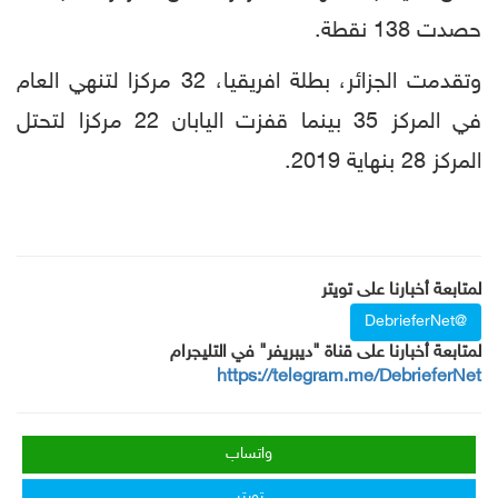
حصدت 138 نقطة.
وتقدمت الجزائر، بطلة افريقيا، 32 مركزا لتنهي العام
في المركز 35 بينما قفزت اليابان 22 مركزا لتحتل
المركز 28 بنهاية 2019.
لمتابعة أخبارنا على تويتر
@DebrieferNet
لمتابعة أخبارنا على قناة "ديبريفر" في التليجرام
https://telegram.me/DebrieferNet
واتساب
تويتر