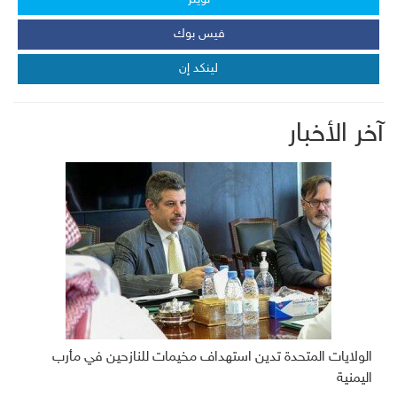
فيس بوك
لينكد إن
آخر الأخبار
الولايات المتحدة تدين استهداف مخيمات للنازحين في مأرب
اليمنية