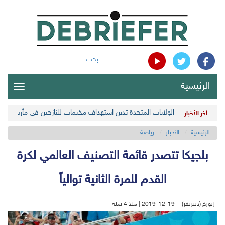
بحث
الرئيسية
oggle
gation
الولايات المتحدة تدين استهداف مخيمات للنازحين في مأرب اليمن
آخر الأخبار
الرئيسية
الأخبار
رياضة
بلجيكا تتصدر قائمة التصنيف العالمي لكرة
القدم للمرة الثانية توالياً
زيورخ (ديبريفر)
2019-12-19 | منذ 4 سنة