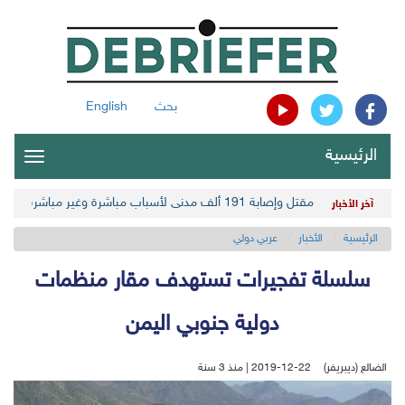
بحث
English
الرئيسية
oggle
gation
مقتل وإصابة 191 ألف مدني لأسباب مباشرة وغير مباشرة في أحدث حصيلة حوثية
آخر الأخبار
الرئيسية
الأخبار
عربي دولي
سلسلة تفجيرات تستهدف مقار منظمات
دولية جنوبي اليمن
الضالع (ديبريفر)
2019-12-22 | منذ 3 سنة