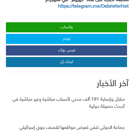
لمتابعة أخبارنا على قناة "ديبريفر" في التليجرام
https://telegram.me/DebrieferNet
واتساب
تويتر
فيس بوك
لينكد إن
آخر الأخبار
مقتل وإصابة 191 ألف مدني لأسباب مباشرة وغير مباشرة في
أحدث حصيلة حوثية
جماعة الحوثي تنفي تعرض مواقعها لقصف جوي إسرائيلي