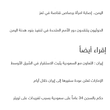
اليمن.. إصابة امرأة برصاص قناصة في تعز
الحوثيون ينتقدون دور الأمم المتحدة في تنفيذ بنود هدنة اليمن
إقراء أيضاً
إيران : التعاون مع السعودية يثبت الاستقرار في الشرق الأوسط
الإمارات تعلن عودة سفيرها إلى إيران خلال أيام
حكم بالسجن 34 عاماً على سعودية بسبب تغريدات على تويتر