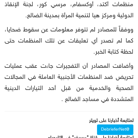
منظمات أكتد، أوكسفام، مرسي كور، لجنة الإنقاذ
الدولية ومركز هيا لتنمية المرأة بمدينة الضالع.
ووفقاً للمصادر لم تتوفر معلومات عن سقوط ضحايا،
كما لم تصدر أي تعليقات عن تلك المنظمات حتى
لحظة كتابة الخبر.
وأضافت المصادر أن التفجيرات جاءت عقب عمليات
تحريض ضد المنظمات الأجنبية العاملة في المجالات
الصحية والخدمية من قبل أحد التيارات الدينية
المتشددة في مساجد الضالع .
لمتابعة أخبارنا على تويتر
@DebrieferNet