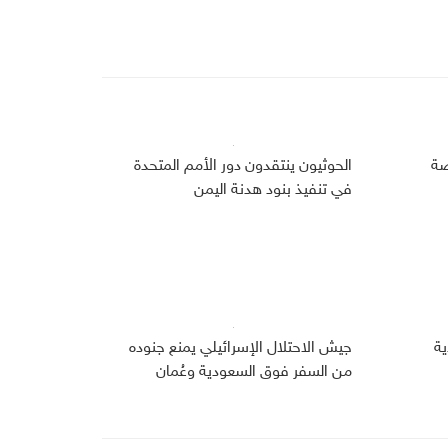
صة
الحوثيون ينتقدون دور الأمم المتحدة
في تنفيذ بنود هدنة اليمن
دية
جيش الاحتلال الإسرائيلي يمنع جنوده
من السفر فوق السعودية وعُمان