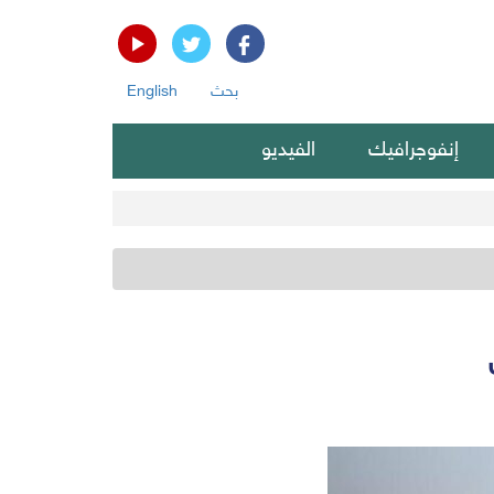
بحث
English
إنفوجرافيك
الفيديو