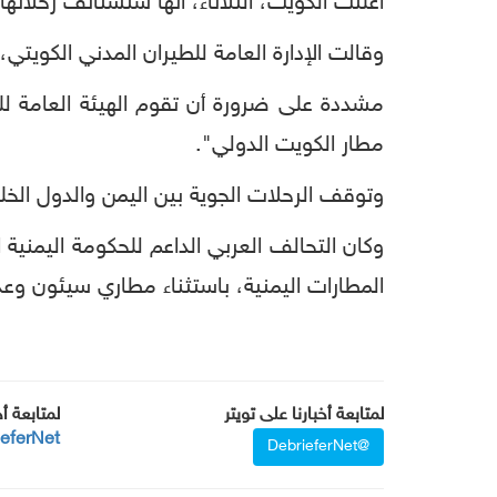
أعلنت الكويت، الثلاثاء، أنها ستستأنف رحلاته
وقالت الإدارة العامة للطيران المدني الكويتي،
مشددة على ضرورة أن تقوم الهيئة العامة للطي
مطار الكويت الدولي".
وتوقف الرحلات الجوية بين اليمن والدول الخليج
وكان التحالف العربي الداعم للحكومة اليمنية 
المطارات اليمنية، باستثناء مطاري سيئون و
لمتابعة أخبارنا على تويتر
لمتابعة أ
ieferNet
@DebrieferNet