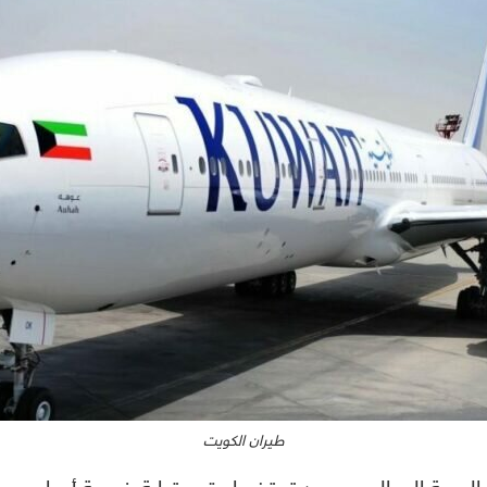
طيران الكويت