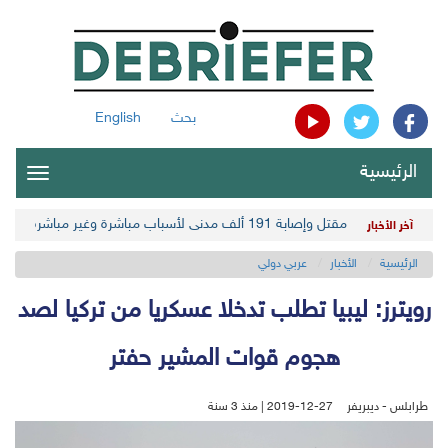
بحث
English
الرئيسية
oggle
gation
مقتل وإصابة 191 ألف مدني لأسباب مباشرة وغير مباشرة في أحدث حصيلة حوثية
آخر الأخبار
الرئيسية
الأخبار
عربي دولي
رويترز: ليبيا تطلب تدخلا عسكريا من تركيا لصد
هجوم قوات المشير حفتر
طرابلس - ديبريفر
2019-12-27 | منذ 3 سنة