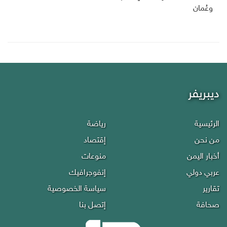
وعُمان
ديبريفر
الرئيسية
رياضة
من نحن
إقتصاد
أخبار اليمن
منوعات
عربي دولي
إنفوجرافيك
تقارير
سياسة الخصوصية
صحافة
إتصل بنا