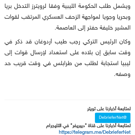
ويشمل طلب الحكومة الليبية وفقا لرويترز التدخل بريا
وبحريا وجويا لمواجهة الزحف العسكري المرتقب لقوات
المشير خليفة حفتر إلى العاصمة.
وكان الرئيس التركي رجب طيب أردوغان قد ذكر في
وقت سابق إن بلاده على استعداد لإرسال قوات إلى
ليبيا استجابة لطلب من طرابلس في وقت قريب حد
وصفه.
لمتابعة أخبارنا على تويتر
@DebrieferNet
لمتابعة أخبارنا على قناة "ديبريفر" في التليجرام
https://telegram.me/DebrieferNet