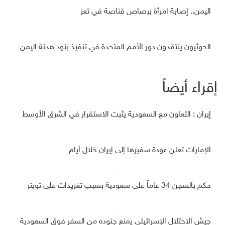
اليمن.. إصابة امرأة برصاص قناصة في تعز
الحوثيون ينتقدون دور الأمم المتحدة في تنفيذ بنود هدنة اليمن
إقراء أيضاً
إيران : التعاون مع السعودية يثبت الاستقرار في الشرق الأوسط
الإمارات تعلن عودة سفيرها إلى إيران خلال أيام
حكم بالسجن 34 عاماً على سعودية بسبب تغريدات على تويتر
جيش الاحتلال الإسرائيلي يمنع جنوده من السفر فوق السعودية