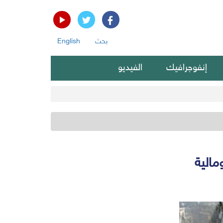
بحث
English
إنفوجرافيك
الفيديو
الية