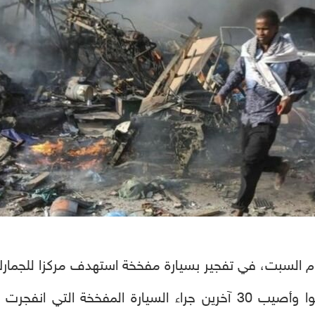
وقال مصدر في الشرطة إن 22 شخصاً قتلوا وأصيب 30 آخرين جراء الس