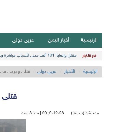
الرئيسية
أخبار اليمن
عربي دولي
مقتل وإصابة 191 ألف مدني لأسباب مباشرة وغير مباشرة في أحدث حصيلة حوثية
آخر الأخبار
الرئيسية
الأخبار
عربي دولي
قتلى وجرحى في ت
قتلى 
مقديشو (ديبريفر)
2019-12-28 | منذ 3 سنة