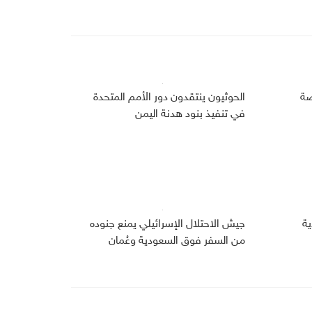
صة
الحوثيون ينتقدون دور الأمم المتحدة
في تنفيذ بنود هدنة اليمن
دية
جيش الاحتلال الإسرائيلي يمنع جنوده
من السفر فوق السعودية وعُمان