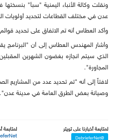
ونقلت وكالة الأنباء اليمنية "سبأ" بنسخته
عدن في مختلف القطاعات لتحديد أولويات الت
وأكد العطاس أنه تم الاتفاق على تحديد قوائم 
وأشار المهندس العطاس إلى أن "البرنامج يق
الذي سيتم انجازه بغضون الشهرين المقبلين
المجاورة".
لافتاً إلى أنه "تم تحديد عدد من المشاريع ال
وصيانة بعض الطرق العامة في مدينة عدن".
لمتابعة أخبارنا على تويتر
لمتابعة أ
ieferNet
@DebrieferNet