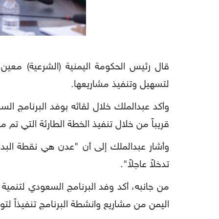
قال رئيس الحكومة اليمنية (الشرعية) معين 
لتسهيل وتنفيذ مشاريعها.
وأكد عبدالملك خلال لقائه بوفد البرنامج السع
قريباً من خلال تنفيذ الخطة الطارئة التي تم 
وأشار عبدالملك إلى أن "عدن هي نقطة البدا
تدخلاً عاجلاً".
من جانبه، أكد وفد البرنامج السعودي لتنمية
اليمن من مشاريع وانشطة البرنامج تنفيذاً لت