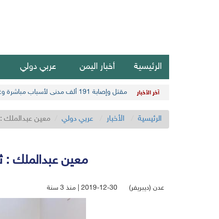
الرئيسية
أخبار اليمن
عربي دولي
مقتل وإصابة 191 ألف مدني لأسباب مباشرة وغير مباشرة في أحدث حصيلة حوثية
آخر الأخبار
الرئيسية
الأخبار
عربي دولي
معين عبدالملك : ث
معين عبدالملك : ثم
عدن (ديبريفر)
2019-12-30 | منذ 3 سنة