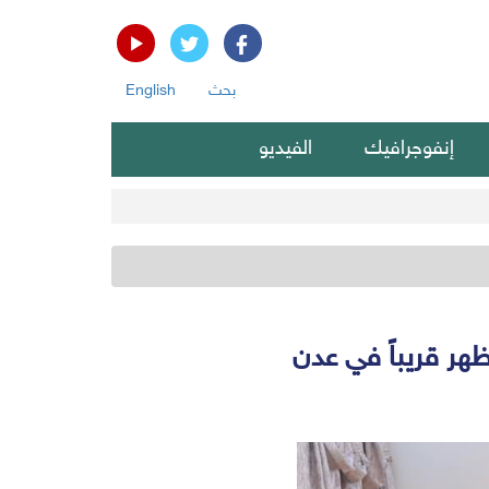
بحث
English
إنفوجرافيك
الفيديو
ظهر قريباً في عدن