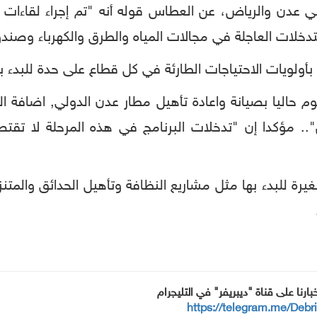
ا في عدن والرياض، عن العطاس قوله أنه "تم إجراء لقاءا
دخلات العاجلة في مجالات المياه والطرق والكهرباء وصن
بأولويات الاحتياجات الطارئة في كل قطاع على حدة للبدء بت
وم حاليا بصيانة واعادة تأهيل مطار عدن الدولي, اضافة
".. مؤكدا إن "تدخلات البرنامج في هذه المرحلة لا تق
صغيرة للبدء بها مثل مشاريع النظافة وتأهيل الحدائق والم
خبارنا على قناة "ديبريفر" في التليجرام
https://telegram.me/Debr