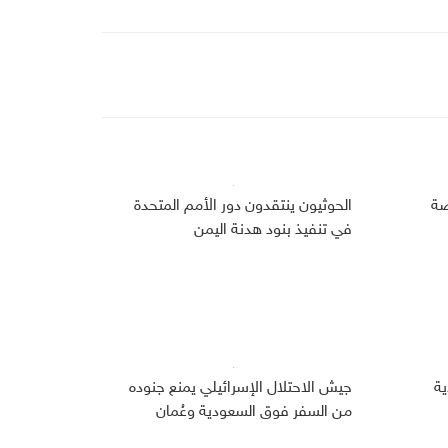
صة
الحوثيون ينتقدون دور الأمم المتحدة
في تنفيذ بنود هدنة اليمن
دية
جيش الاحتلال الإسرائيلي يمنع جنوده
من السفر فوق السعودية وعُمان