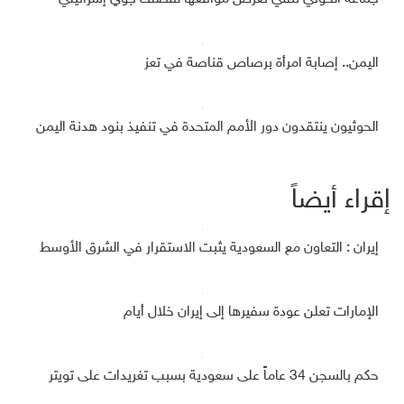
اليمن.. إصابة امرأة برصاص قناصة في تعز
الحوثيون ينتقدون دور الأمم المتحدة في تنفيذ بنود هدنة اليمن
إقراء أيضاً
إيران : التعاون مع السعودية يثبت الاستقرار في الشرق الأوسط
الإمارات تعلن عودة سفيرها إلى إيران خلال أيام
حكم بالسجن 34 عاماً على سعودية بسبب تغريدات على تويتر