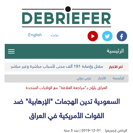
بحث
English
الرئيسية
oggle
gation
مقتل وإصابة 191 ألف مدني لأسباب مباشرة وغير مباشرة في أحدث حصيلة حوثية
آخر الأخبار
الرئيسية
الأخبار
عربي دولي
العراق يلوّح بـ"مراجعة العلاقة" مع الولايات المتحدة
السعودية تدين الهجمات "الإرهابية" ضد
القوات الأمريكية في العراق
الرياض (ديبريفر)
2019-12-31 | منذ 3 سنة