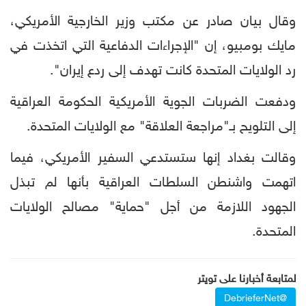
وقال بيان صادر عن مكتب وزير الخارجية الأمريكي،
مايك بومبيو، إن "الإجراءات الدفاعية التي اتخذت في
رد الولايات المتحدة كانت تهدف إلى ردع إيران".
ودفعت الضربات الجوية الأمريكية الحكومة العراقية
إلى التلويح بـ"مراجعة العلاقة" مع الولايات المتحدة.
وقالت بغداد إنها ستستدعي السفير الأمريكي، فيما
اتهمت واشنطن السلطات العراقية بأنها لم تبذل
الجهود اللازمة من أجل "حماية" مصالح الولايات
المتحدة.
لمتابعة أخبارنا على تويتر
@DebrieferNet