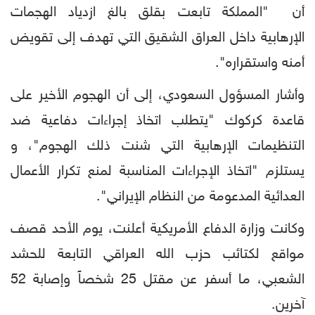
أن "المملكة تابعت بقلق بالغ ازدياد الهجمات
الإرهابية داخل العراق الشقيق التي تهدف إلى تقويض
أمنه واستقراره".
وأشار المسؤول السعودي، إلى أن الهجوم الأخير على
قاعدة كركوك "يتطلب اتخاذ إجراءات دفاعية ضد
التنظيمات الإرهابية التي شنت ذلك الهجوم"، و
يستلزم "اتخاذ الإجراءات المناسبة لمنع تكرار الأعمال
العدائية المدعومة من النظام الإيراني".
وكانت وزارة الدفاع الأمريكية أعلنت، يوم الأحد قصف
مواقع لكتائب حزب الله العراقي التابعة للحشد
الشعبي، ما أسفر عن مقتل 25 شخصاً وإصابة 52
آخرين.