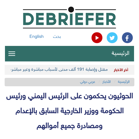
بحث
English
الرئيسية
oggle
gation
مقتل وإصابة 191 ألف مدني لأسباب مباشرة وغير مباشرة في أحدث حصيلة حوثية
آخر الأخبار
الرئيسية
الأخبار
عربي دولي
الحوثيون يحكمون على الرئيس اليمني ورئيس
الحكومة ووزير الخارجية السابق بالإعدام
ومصادرة جميع أموالهم