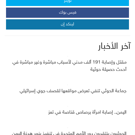
تويتر
فيس بوك
لينكد إن
آخر الأخبار
مقتل وإصابة 191 ألف مدني لأسباب مباشرة وغير مباشرة في
أحدث حصيلة حوثية
جماعة الحوثي تنفي تعرض مواقعها لقصف جوي إسرائيلي
اليمن.. إصابة امرأة برصاص قناصة في تعز
الحوثيون ينتقدون دور الأمم المتحدة في تنفيذ بنود هدنة اليمن