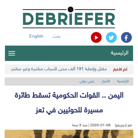
بحث
English
الرئيسية
oggle
gation
مقتل وإصابة 191 ألف مدني لأسباب مباشرة وغير مباشرة في أحدث حصيلة حوثية
آخر الأخبار
الرئيسية
الأخبار
عربي دولي
اليمن .. القوات الحكومية تسقط طائرة
مسيرة للحوثيين في تعز
تعز (ديبريفر)
2020-01-08 | منذ 3 سنة