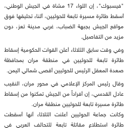
"فيسبوك"، إن اللواء 17 مشاة في الجيش الوطني،
أسقط طائرة مسيرة تابعة للحوثيين، أثناء تحليقها فوق
مواقع الجيش بجبهة الضباب، غربي مدينة تعز، دون
مزيد من التفاصيل.
وفي وقت سابق الثلاثاء أعلن القوات الحكومية إسقاط
طائرة تابعة للحوثيين في منطقة مران بمحافظة
صعدة المعقل الرئيس للحوثيين أقصى شمالي اليمن.
وقال رئيس المركز الإعلامي في محور مران، النقيب
عادل القدسي، إن أفراداً من الجيش تمكنوا من إسقاط
طائرة مسيرة تابعة للحوثيين منطقة مران.
وكانت جماعة الحوثيين أعلنت الثلاثاء أنها أسقطت
طائرة استطلاع مقاتلة تابعة للتحالف العربي في