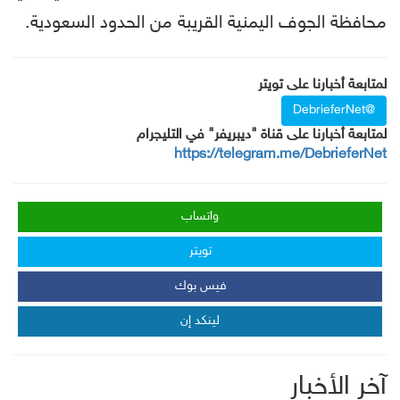
محافظة الجوف اليمنية القريبة من الحدود السعودية.
لمتابعة أخبارنا على تويتر
@DebrieferNet
لمتابعة أخبارنا على قناة "ديبريفر" في التليجرام
https://telegram.me/DebrieferNet
واتساب
تويتر
فيس بوك
لينكد إن
آخر الأخبار