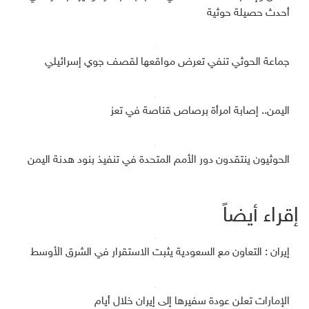
أحدث حصيلة حوثية
جماعة الحوثي تنفي تعرض مواقعها لقصف جوي إسرائيلي
اليمن.. إصابة امرأة برصاص قناصة في تعز
الحوثيون ينتقدون دور الأمم المتحدة في تنفيذ بنود هدنة اليمن
إقراء أيضاً
إيران : التعاون مع السعودية يثبت الاستقرار في الشرق الأوسط
الإمارات تعلن عودة سفيرها إلى إيران خلال أيام