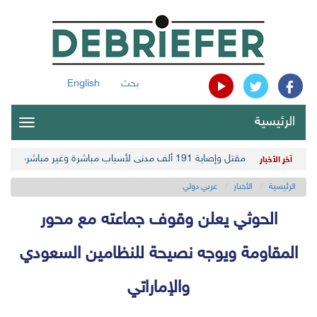
بحث
English
الرئيسية
oggle
gation
مقتل وإصابة 191 ألف مدني لأسباب مباشرة وغير مباشرة في أحدث حصيلة حوثية
آخر الأخبار
الرئيسية
الأخبار
عربي دولي
الحوثي يعلن وقوف جماعته مع محور
المقاومة ويوجه نصيحة للنظامين السعودي
والإماراتي