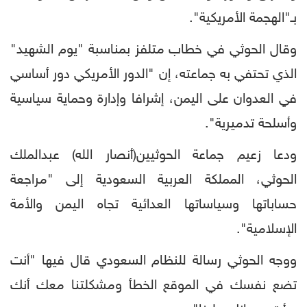
بـ"الهجمة الأمريكية".
وقال الحوثي في خطاب متلفز بمناسبة "يوم الشهيد"
الذي تحتفي به جماعته، إن "الدور الأمريكي دور أساسي
في العدوان على اليمن، إشرافا وإدارة وحماية سياسية
وأسلحة تدميرية".
ودعا زعيم جماعة الحوثيين(أنصار الله) عبدالملك
الحوثي، المملكة العربية السعودية إلى "مراجعة
حساباتها وسياساتها العدائية تجاه اليمن والأمة
الإسلامية".
ووجه الحوثي رسالة للنظام السعودي قال فيها "أنت
تضع نفسك في الموقع الخطأ ومشكلتنا معك أنك