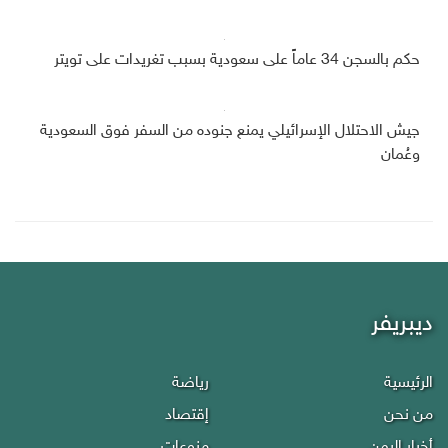
حكم بالسجن 34 عاماً على سعودية بسبب تغريدات على تويتر
جيش الاحتلال الإسرائيلي يمنع جنوده من السفر فوق السعودية
وعُمان
ديبريفر
الرئيسية
رياضة
من نحن
إقتصاد
أخبار اليمن
منوعات