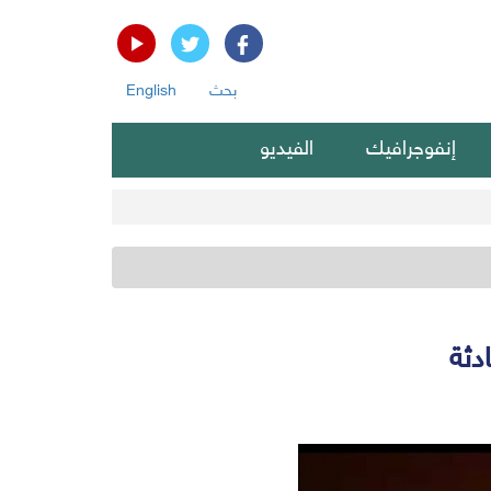
بحث
English
إنفوجرافيك
الفيديو
دثة