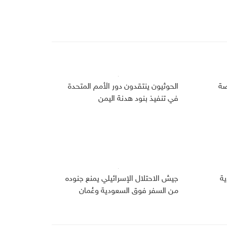
صة
الحوثيون ينتقدون دور الأمم المتحدة
في تنفيذ بنود هدنة اليمن
دية
جيش الاحتلال الإسرائيلي يمنع جنوده
من السفر فوق السعودية وعُمان