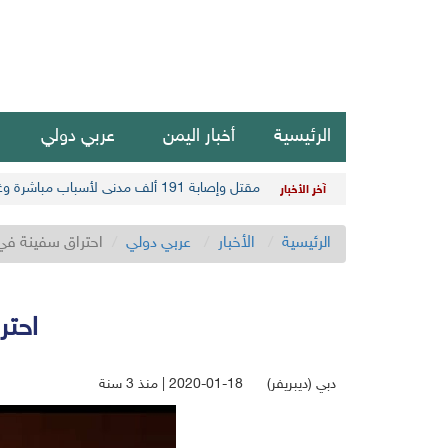
الرئيسية
أخبار اليمن
عربي دولي
مقتل وإصابة 191 ألف مدني لأسباب مباشرة وغير مباشرة في أحدث حصيلة حوثية
آخر الأخبار
الرئيسية
الأخبار
عربي دولي
احتراق سفينة في
احتر
دبي (ديبريفر)
2020-01-18 | منذ 3 سنة