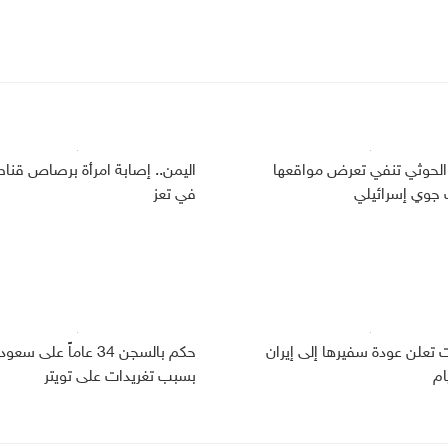
الحوثي تنفي تعرض مواقعها
اليمن.. إصابة امرأة برصاص قنا
وي إسرائيلي
في تعز
ت تعلن عودة سفيرها إلى إيران
حكم بالسجن 34 عاماً على سعو
ام
بسبب تغريدات على تويتر