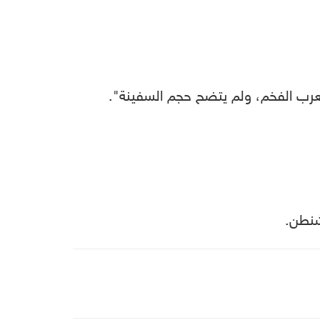
عرب الفخم، ولم يتضح حجم السفينة".
شنطن.