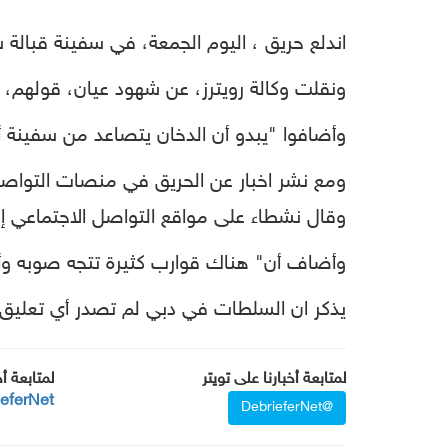
اندلع حريق ، اليوم الجمعة، في سفينة قبالة
ونقلت وكالة رويترز، عن شهود عيان، قولهم، إ
وأضافوا "يبدو أن الدخان يتصاعد من سفينة 
ومع نشر اخبار عن الحريق في منصات التواصل 
وقال نشطاء على مواقع التواصل الاجتماعي إن
وأضاف أن" هناك قوارب كثيرة تتجه صوبه وأن
يذكر ان السلطات في دبي لم تصدر أي تعليق 
لمتابعة أخبارنا على تويتر
لمتابعة أ
ieferNet
@DebrieferNet