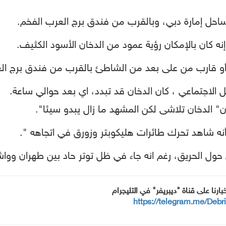
 ساحل إمارة دبي، وبالقرب من فندق برج العرب الفخم.
نه كان بالإمكان رؤية عمود من الدخان الأسود الكثيف.
أو قارب من على بعد من الشاطئ بالقرب من فندق برج ال
الاجتماعي ، كان الدخان قد تبدد، اي بعد حوالي ساعة.
" الدخان تلاشى لكن المشهد ما زال يبدو سيئا".
ه شاهد تحرك طائرات هليكوبتر وزورق في اتجاهه ".
حول الحريق، رغم انه جاء في ظل توتر حاد بين طهران ووا
خبارنا على قناة "ديبريفر" في التليجرام
https://telegram.me/Debr