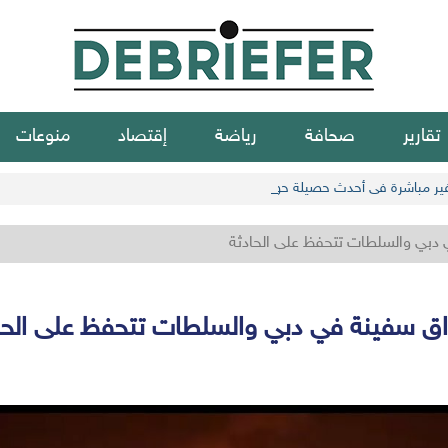
تقارير
صحافة
رياضة
إقتصاد
منوعات
 دبي والسلطات تتحفظ على الحادثة
اق سفينة في دبي والسلطات تتحفظ على الحا