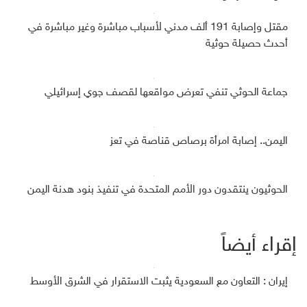
مقتل وإصابة 191 ألف مدني لأسباب مباشرة وغير مباشرة في
أحدث حصيلة حوثية
جماعة الحوثي تنفي تعرض مواقعها لقصف جوي إسرائيلي
اليمن.. إصابة امرأة برصاص قناصة في تعز
الحوثيون ينتقدون دور الأمم المتحدة في تنفيذ بنود هدنة اليمن
إقراء أيضاً
إيران : التعاون مع السعودية يثبت الاستقرار في الشرق الأوسط