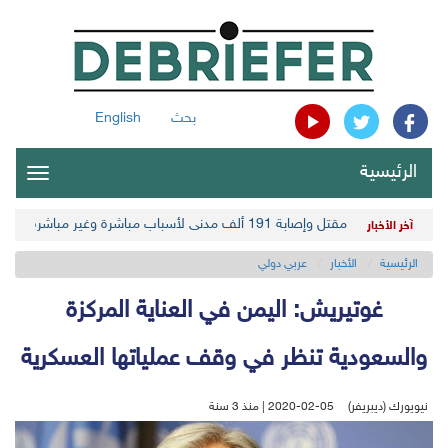
بحث
English
الرئيسية
oggle
gation
مقتل وإصابة 191 ألف مدني لأسباب مباشرة وغير مباشرة في أحدث حصيلة حوثية
آخر الأخبار
الرئيسية
الأخبار
عربي دولي
غوتيريش: اليمن في العناية المركزة
والسعودية تنظر في وقف عملياتها العسكرية
نيويورك (ديبريفر)
2020-02-05 | منذ 3 سنة