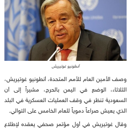
أنطونيو غوتيريش
وصف الأمين العام للأمم المتحدة، أنطونيو غوتيريش،
الثلاثاء، الوضع في اليمن بالحرج، مشيراً إلى أن
السعودية تنظر في وقف العمليات العسكرية في البلد
الذي يعيش صراعاً دموياً للعام الخامس على التوالي.
وقال غوتيريش في أول مؤتمر صحفي يعقده لإطلاع