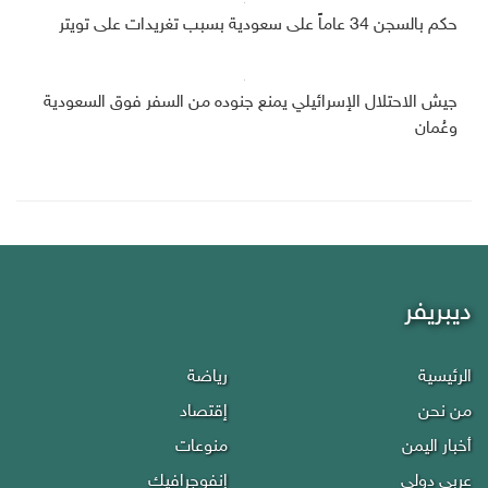
حكم بالسجن 34 عاماً على سعودية بسبب تغريدات على تويتر
جيش الاحتلال الإسرائيلي يمنع جنوده من السفر فوق السعودية
وعُمان
ديبريفر
الرئيسية
رياضة
من نحن
إقتصاد
أخبار اليمن
منوعات
عربي دولي
إنفوجرافيك