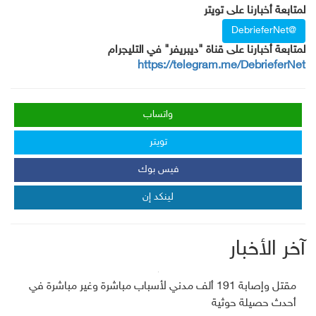
لمتابعة أخبارنا على تويتر
@DebrieferNet
لمتابعة أخبارنا على قناة "ديبريفر" في التليجرام
https://telegram.me/DebrieferNet
واتساب
تويتر
فيس بوك
لينكد إن
آخر الأخبار
مقتل وإصابة 191 ألف مدني لأسباب مباشرة وغير مباشرة في
أحدث حصيلة حوثية