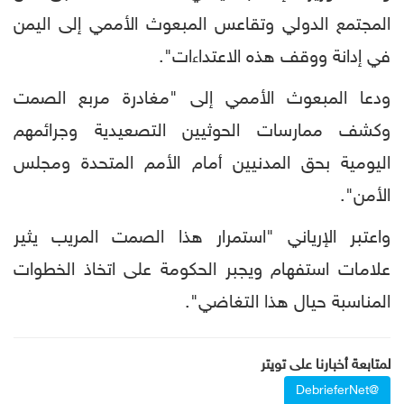
المجتمع الدولي وتقاعس المبعوث الأممي إلى اليمن
في إدانة ووقف هذه الاعتداءات".
‏ودعا المبعوث الأممي إلى "مغادرة مربع الصمت
وكشف ممارسات الحوثيين التصعيدية وجرائمهم
اليومية بحق المدنيين أمام الأمم المتحدة ومجلس
الأمن".
واعتبر الإرياني "استمرار هذا الصمت المريب يثير
علامات استفهام ويجبر الحكومة على اتخاذ الخطوات
المناسبة حيال هذا التغاضي".
لمتابعة أخبارنا على تويتر
@DebrieferNet