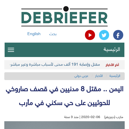
بحث
English
الرئيسية
oggle
gation
مقتل وإصابة 191 ألف مدني لأسباب مباشرة وغير مباشرة في أحدث حصيلة حوثية
آخر الأخبار
الرئيسية
الأخبار
عربي دولي
اليمن .. مقتل 8 مدنيين في قصف صاروخي
للحوثيين على حي سكني في مأرب
مارب (ديبريفر)
2020-02-06 | منذ 3 سنة