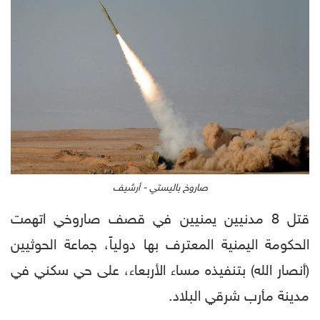
صاروخ باليستي - أرشيف
قتل 8 مدنيين يمنيين في قصف صاروخي اتهمت
الحكومة اليمنية المعترف بها دولياً، جماعة الحوثيين
(أنصار الله) بتنفيذه مساء الأربعاء، على حي سكني في
مدينة مأرب شرقي البلاد.