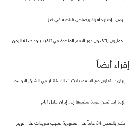
اليمن.. إصابة امرأة برصاص قناصة في تعز
الحوثيون ينتقدون دور الأمم المتحدة في تنفيذ بنود هدنة اليمن
إقراء أيضاً
إيران : التعاون مع السعودية يثبت الاستقرار في الشرق الأوسط
الإمارات تعلن عودة سفيرها إلى إيران خلال أيام
حكم بالسجن 34 عاماً على سعودية بسبب تغريدات على تويتر