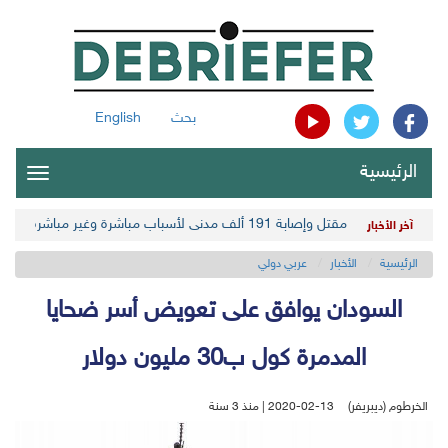
بحث
English
الرئيسية
oggle
gation
مقتل وإصابة 191 ألف مدني لأسباب مباشرة وغير مباشرة في أحدث حصيلة حوثية
آخر الأخبار
الرئيسية
الأخبار
عربي دولي
السودان يوافق على تعويض أسر ضحايا
المدمرة كول ب30 مليون دولار
الخرطوم (ديبريفر)
2020-02-13 | منذ 3 سنة