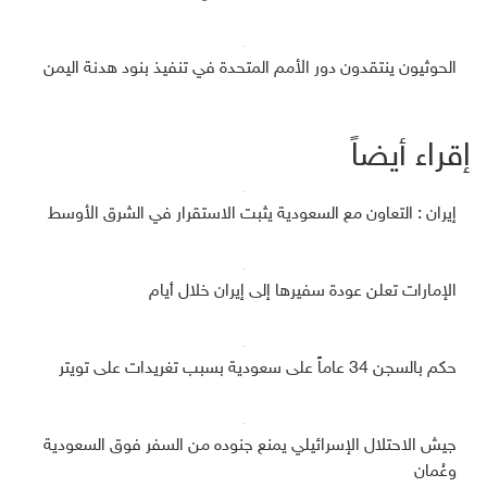
الحوثيون ينتقدون دور الأمم المتحدة في تنفيذ بنود هدنة اليمن
إقراء أيضاً
إيران : التعاون مع السعودية يثبت الاستقرار في الشرق الأوسط
الإمارات تعلن عودة سفيرها إلى إيران خلال أيام
حكم بالسجن 34 عاماً على سعودية بسبب تغريدات على تويتر
جيش الاحتلال الإسرائيلي يمنع جنوده من السفر فوق السعودية
وعُمان