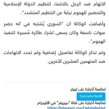
الاتهام ضد الرجل بالانتماء لتنظيم الدولة الإسلامية
والتحضير للهجوم نيابة عن التنظيم المتشدد".
وأضافت الوكالة أن "السوري يُشتبه في أنه حضر
عبوات ناسفة وكان يسعى لشراء طائرة مُسيرة لتنفيذ
الهجوم".
ولم تذكر الوكالة تفاصيل إضافية ولم تحدد الاتهامات
ضد المتهمين العشرين الآخرين.
لمتابعة أخبارنا على تويتر
@DebrieferNet
لمتابعة أخبارنا على قناة "ديبريفر" في التليجرام
https://telegram.me/DebrieferNet