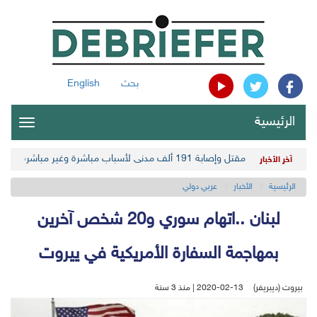
بحث
English
الرئيسية
oggle
gation
مقتل وإصابة 191 ألف مدني لأسباب مباشرة وغير مباشرة في أحدث حصيلة حوثية
آخر الأخبار
الرئيسية
الأخبار
عربي دولي
لبنان ..اتهام سوري و20 شخص آخرين
بمهاجمة السفارة الأمريكية في ييروت
بيروت (ديبريفر)
2020-02-13 | منذ 3 سنة