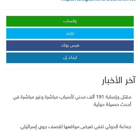
واتساب
تويتر
فيس بوك
لينكد إن
آخر الأخبار
مقتل وإصابة 191 ألف مدني لأسباب مباشرة وغير مباشرة في
أحدث حصيلة حوثية
جماعة الحوثي تنفي تعرض مواقعها لقصف جوي إسرائيلي