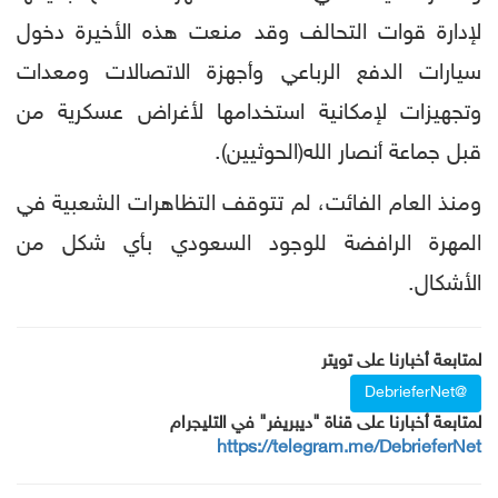
لإدارة قوات التحالف وقد منعت هذه الأخيرة دخول
سيارات الدفع الرباعي وأجهزة الاتصالات ومعدات
وتجهيزات لإمكانية استخدامها لأغراض عسكرية من
قبل جماعة أنصار الله(الحوثيين).
ومنذ العام الفائت، لم تتوقف التظاهرات الشعبية في
المهرة الرافضة للوجود السعودي بأي شكل من
الأشكال.
لمتابعة أخبارنا على تويتر
@DebrieferNet
لمتابعة أخبارنا على قناة "ديبريفر" في التليجرام
https://telegram.me/DebrieferNet