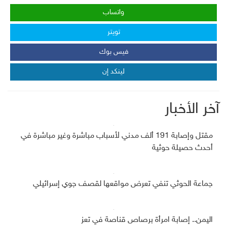
واتساب
تويتر
فيس بوك
لينكد إن
آخر الأخبار
مقتل وإصابة 191 ألف مدني لأسباب مباشرة وغير مباشرة في
أحدث حصيلة حوثية
جماعة الحوثي تنفي تعرض مواقعها لقصف جوي إسرائيلي
اليمن.. إصابة امرأة برصاص قناصة في تعز