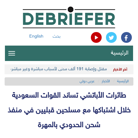
بحث
English
الرئيسية
oggle
gation
مقتل وإصابة 191 ألف مدني لأسباب مباشرة وغير مباشرة في أحدث حصيلة حوثية
آخر الأخبار
الرئيسية
الأخبار
عربي دولي
طائرات الأباتشي تساند القوات السعودية
خلال اشتباكها مع مسلحين قبليين في منفذ
شحن الحدودي بالمهرة