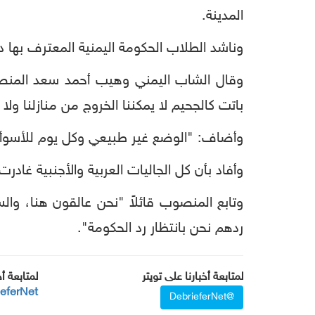
المدينة.
وناشد الطلاب الحكومة اليمنية المعترف بها دو
وقال الشاب اليمني وهيب أحمد سعد المنصوب
باتت كالجحيم لا يمكننا الخروج من منازلنا ولا 
وأضاف: "الوضع غير طبيعي وكل يوم للأسوأ،
وأفاد بأن كل الجاليات العربية والأجنبية غادرت
وتابع المنصوب قائلاً "نحن عالقون هنا، والسف
ردهم نحن بانتظار رد الحكومة".
لمتابعة أخبارنا على تويتر
لمتابعة أ
ieferNet
@DebrieferNet