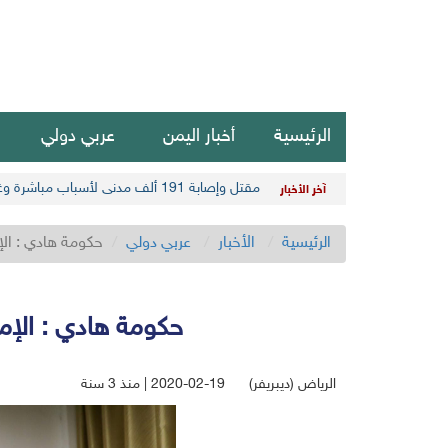
الرئيسية
أخبار اليمن
عربي دولي
مقتل وإصابة 191 ألف مدني لأسباب مباشرة وغير مباشرة في أحدث حصيلة حوثية
آخر الأخبار
الرئيسية
الأخبار
عربي دولي
حكومة هادي : الإ
حكومة هادي : الإما
الرياض (ديبريفر)
2020-02-19 | منذ 3 سنة