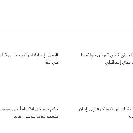
الحوثي تنفي تعرض مواقعها
اليمن.. إصابة امرأة برصاص قنا
وي إسرائيلي
في تعز
ت تعلن عودة سفيرها إلى إيران
حكم بالسجن 34 عاماً على سعو
ام
بسبب تغريدات على تويتر