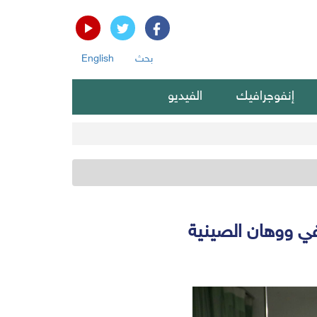
بحث
English
إنفوجرافيك
الفيديو
 في ووهان الصينية