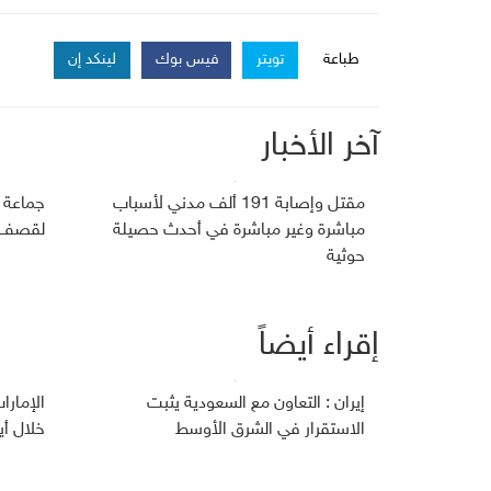
طباعة
تويتر
فيس بوك
لينكد إن
آخر الأخبار
مقتل وإصابة 191 ألف مدني لأسباب
جماعة 
مباشرة وغير مباشرة في أحدث حصيلة
لقصف ج
حوثية
إقراء أيضاً
إيران : التعاون مع السعودية يثبت
الإمارا
الاستقرار في الشرق الأوسط
خلال أي