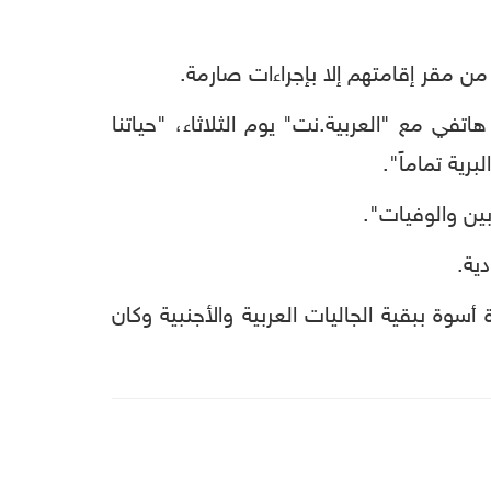
 من مقر إقامتهم إلا بإجراءات صارمة.
 مع "العربية.نت" يوم الثلاثاء، "حياتنا
رية تماماً".
ن والوفيات".
ية.
أسوة ببقية الجاليات العربية والأجنبية وكان