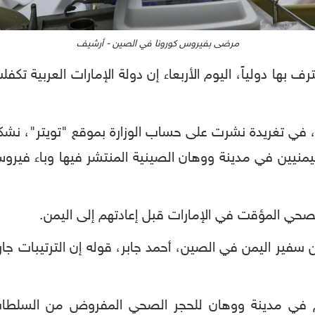
مرضى بفيروس كورونا في الصين - أرشيف
ف بها دولياً، اليوم الأربعاء إن دولة الإمارات العربية تك
في تغريدة نشرت على حساب الوزارة بموقع "تويتر"، نشكر د
يمنيين في مدينة ووهان الصينية المنتشر فيها وباء فيروس
صحي المؤقت في الإمارات قبل إعادتهم إلى اليمن.
ير اليمن في الصين، أحمد جابر، قوله إن الترتيبات جارية
عائلاتهم في مدينة ووهان للحجر الصحي المفروض من السلط