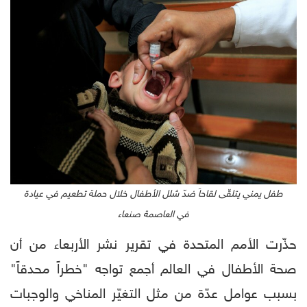
طفل يمني يتلقّى لقاحاَ ضدّ شلل الأطفال خلال حملة تطعيم في عيادة
في العاصمة صنعاء
حذّرت الأمم المتحدة في تقرير نشر الأربعاء من أن
صحة الأطفال في العالم أجمع تواجه "خطراً محدقاً"
بسبب عوامل عدّة من مثل التغيّر المناخي والوجبات