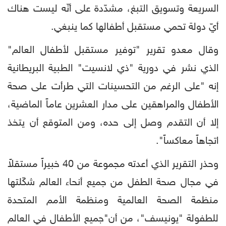
السريعة وتسويق التبغ، مشدّدة على أنّه ليست هناك
أيّ دولة تحمي مستقبل أطفالها كما ينبغي.
وقال معدو تقرير "توفير مستقبل لأطفال العالم"
الذي نشر في دورية "ذي لانسيت" الطبية البريطانية
إنه "على الرغم من التحسينات التي طرأت على صحة
الأطفال والمراهقين على مدار العشرين عاماً الماضية،
إلا أن التقدم وصل إلى حده، ومن المتوقع أن يتخذ
اتجاهاً معاكساً".
وحذر التقرير الذي أعدته مجموعة من 40 خبيراً مستقلاً
في مجال صحة الطفل من جميع أنحاء العالم شكّلتها
منظمة الصحة العالمية ومنظمة الأمم المتحدة
للطفولة "يونيسف"، من أن"جميع الأطفال في العالم