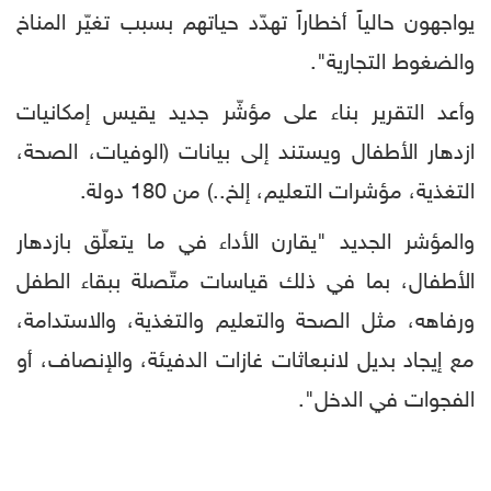
يواجهون حالياً أخطاراً تهدّد حياتهم بسبب تغيّر المناخ
والضغوط التجارية".
وأعد التقرير بناء على مؤشّر جديد يقيس إمكانيات
ازدهار الأطفال ويستند إلى بيانات (الوفيات، الصحة،
التغذية، مؤشرات التعليم، إلخ..) من 180 دولة.
والمؤشر الجديد "يقارن الأداء في ما يتعلّق بازدهار
الأطفال، بما في ذلك قياسات متّصلة ببقاء الطفل
ورفاهه، مثل الصحة والتعليم والتغذية، والاستدامة،
مع إيجاد بديل لانبعاثات غازات الدفيئة، والإنصاف، أو
الفجوات في الدخل".