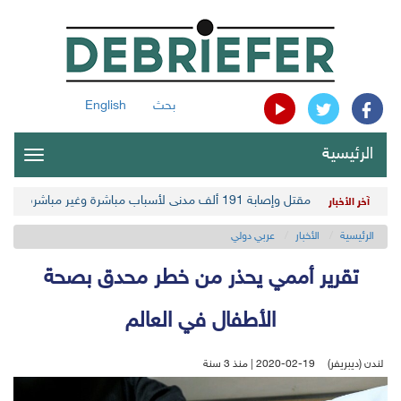
بحث
English
الرئيسية
oggle
gation
مقتل وإصابة 191 ألف مدني لأسباب مباشرة وغير مباشرة في أحدث حصيلة حوثية
آخر الأخبار
الرئيسية
الأخبار
عربي دولي
تقرير أممي يحذر من خطر محدق بصحة
الأطفال في العالم
لندن (ديبريفر)
2020-02-19 | منذ 3 سنة