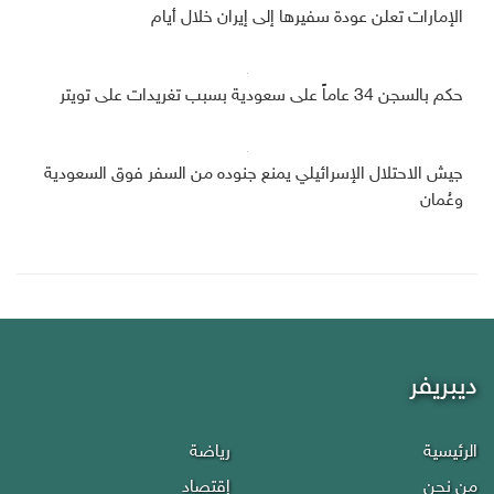
الإمارات تعلن عودة سفيرها إلى إيران خلال أيام
حكم بالسجن 34 عاماً على سعودية بسبب تغريدات على تويتر
جيش الاحتلال الإسرائيلي يمنع جنوده من السفر فوق السعودية
وعُمان
ديبريفر
الرئيسية
رياضة
من نحن
إقتصاد