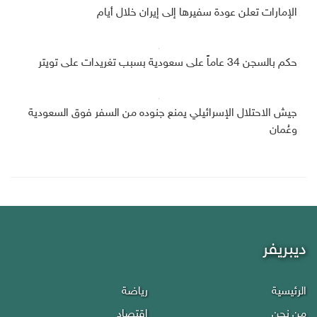
الإمارات تعلن عودة سفيرها إلى إيران خلال أيام
حكم بالسجن 34 عاماً على سعودية بسبب تغريدات على تويتر
جيش الاحتلال الإسرائيلي يمنع جنوده من السفر فوق السعودية
وعُمان
ديبريفر
الرئيسية
رياضة
من نحن
إقتصاد