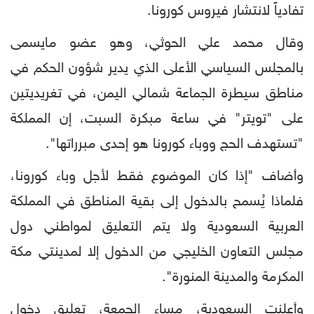
تفادياً لانتشار فيروس كورونا.
وقال محمد علي الحوثي، وهو عضو مايسمى
بالمجلس السياسي الأعلى الذي يدير شؤون الحكم في
مناطق سيطرة الجماعة شمالي اليمن، في تغريديتين
على "تويتر" في ساعة مبكرة السبت، إن المملكة
"تستهدف الحج ووباء كورونا هو إحدى مبرراتها".
وأضاف "إذا كان الموضوع فقط لأجل وباء كورونا،
فلماذا يُسمح بالدخول إلى بقية المناطق في المملكة
العربية السعودية ولا يتم التعليق لمواطني دول
مجلس التعاون الخليجي من الدخول إلا لمدينتي مكة
المكرمة والمدينة المنورة".
وأعلنت السعودية، مساء الجمعة، تعليق دخول