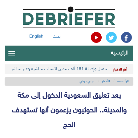
بحث
English
الرئيسية
oggle
gation
مقتل وإصابة 191 ألف مدني لأسباب مباشرة وغير مباشرة في أحدث حصيلة حوثية
آخر الأخبار
الرئيسية
الأخبار
عربي دولي
بعد تعليق السعودية الدخول إلى مكة
والمدينة.. الحوثيون يزعمون أنها تستهدف
الحج