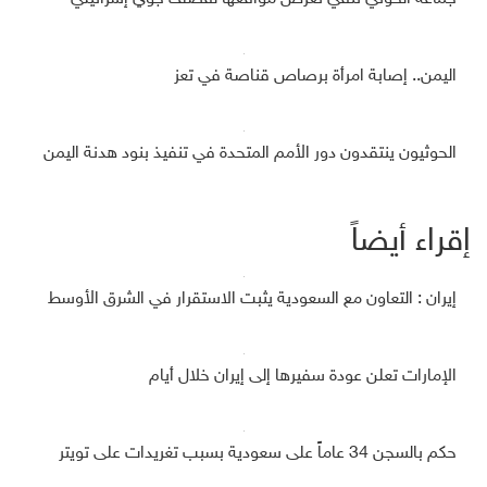
اليمن.. إصابة امرأة برصاص قناصة في تعز
الحوثيون ينتقدون دور الأمم المتحدة في تنفيذ بنود هدنة اليمن
إقراء أيضاً
إيران : التعاون مع السعودية يثبت الاستقرار في الشرق الأوسط
الإمارات تعلن عودة سفيرها إلى إيران خلال أيام
حكم بالسجن 34 عاماً على سعودية بسبب تغريدات على تويتر