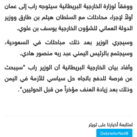
ووفقاً لوزارة الخارجية البريطانية سيتوجه راب إلى عمان
أولاً لإجراء محادثات مع السلطان هيثم بن طارق ووزير
الدولة العماني للشؤون الخارجية يوسف بن علوي
.
وسيجري الوزير بعد ذلك مباحثات في السعودية،
وسيجتمع بالرئيس اليمني عبد ربه منصور هادي.
وأفاد بيان الخارجية البريطانية أن الوزير راب "سيبحث
عن فرصة للدفع باتجاه حل سياسي للأزمة في اليمن
وذلك بعد زيادة العنف مؤخراً من قبل الحوثيين"
.
لمتابعة أخبارنا على تويتر
@DebrieferNet