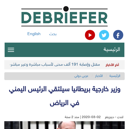
بحث
English
الرئيسية
oggle
gation
مقتل وإصابة 191 ألف مدني لأسباب مباشرة وغير مباشرة في أحدث حصيلة حوثية
آخر الأخبار
الرئيسية
الأخبار
عربي دولي
وزير خارجية بريطانيا سيلتقي الرئيس اليمني
في الرياض
لندن - ديبريفر
2020-03-02 | منذ 2 سنة