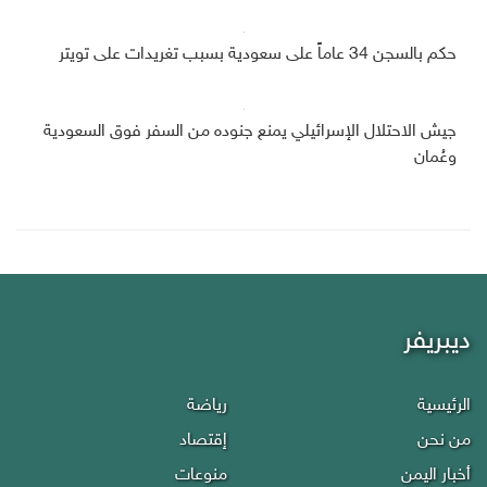
حكم بالسجن 34 عاماً على سعودية بسبب تغريدات على تويتر
جيش الاحتلال الإسرائيلي يمنع جنوده من السفر فوق السعودية
وعُمان
ديبريفر
الرئيسية
رياضة
من نحن
إقتصاد
أخبار اليمن
منوعات