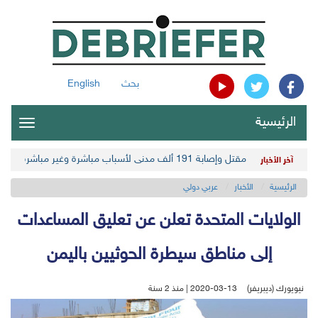
بحث
English
الرئيسية
oggle
gation
مقتل وإصابة 191 ألف مدني لأسباب مباشرة وغير مباشرة في أحدث حصيلة حوثية
آخر الأخبار
الرئيسية
الأخبار
عربي دولي
الولايات المتحدة تعلن عن تعليق المساعدات
إلى مناطق سيطرة الحوثيين باليمن
نيويورك (ديبريفر)
2020-03-13 | منذ 2 سنة