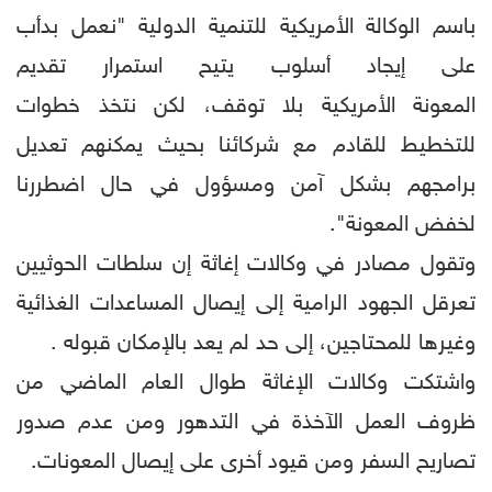
باسم الوكالة الأمريكية للتنمية الدولية "نعمل بدأب
على إيجاد أسلوب يتيح استمرار تقديم
المعونة الأمريكية بلا توقف، لكن نتخذ خطوات
للتخطيط للقادم مع شركائنا بحيث يمكنهم تعديل
برامجهم بشكل آمن ومسؤول في حال اضطررنا
لخفض المعونة".
وتقول مصادر في وكالات إغاثة إن سلطات الحوثيين
تعرقل الجهود الرامية إلى إيصال المساعدات الغذائية
وغيرها للمحتاجين، إلى حد لم يعد بالإمكان قبوله .
واشتكت وكالات الإغاثة طوال العام الماضي من
ظروف العمل الآخذة في التدهور ومن عدم صدور
تصاريح السفر ومن قيود أخرى على إيصال المعونات.