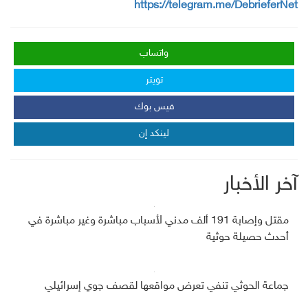
https://telegram.me/DebrieferNet
واتساب
تويتر
فيس بوك
لينكد إن
آخر الأخبار
مقتل وإصابة 191 ألف مدني لأسباب مباشرة وغير مباشرة في
أحدث حصيلة حوثية
جماعة الحوثي تنفي تعرض مواقعها لقصف جوي إسرائيلي