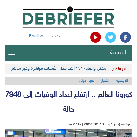
بحث
English
الرئيسية
oggle
gation
مقتل وإصابة 191 ألف مدني لأسباب مباشرة وغير مباشرة في أحدث حصيلة حوثية
آخر الأخبار
الرئيسية
الأخبار
عربي دولي
كورونا العالم .. ارتفاع أعداد الوفيات إلى 7948
حالة
عواصم (ديبريفر)
2020-03-18 | منذ 2 سنة