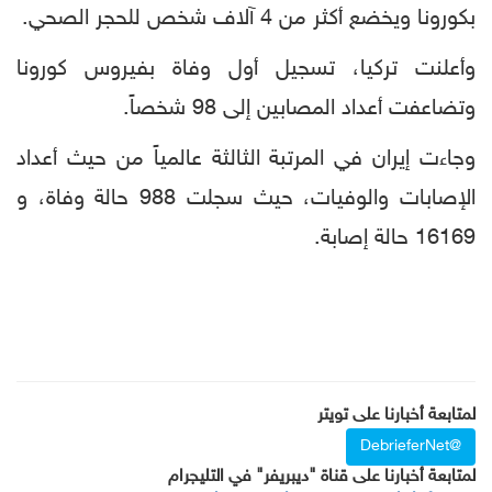
بكورونا ويخضع أكثر من 4 آلاف شخص للحجر الصحي.
وأعلنت تركيا، تسجيل أول وفاة بفيروس كورونا
وتضاعفت أعداد المصابين إلى 98 شخصاً.
وجاءت إيران في المرتبة الثالثة عالمياً من حيث أعداد
الإصابات والوفيات، حيث سجلت 988 حالة وفاة، و
16169 حالة إصابة.
لمتابعة أخبارنا على تويتر
@DebrieferNet
لمتابعة أخبارنا على قناة "ديبريفر" في التليجرام