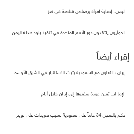
اليمن.. إصابة امرأة برصاص قناصة في تعز
الحوثيون ينتقدون دور الأمم المتحدة في تنفيذ بنود هدنة اليمن
إقراء أيضاً
إيران : التعاون مع السعودية يثبت الاستقرار في الشرق الأوسط
الإمارات تعلن عودة سفيرها إلى إيران خلال أيام
حكم بالسجن 34 عاماً على سعودية بسبب تغريدات على تويتر