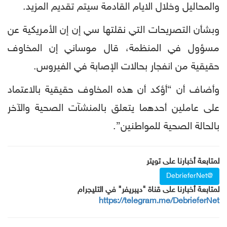
والمحاليل وخلال الايام القادمة سيتم تقديم المزيد.
وبشأن التصريحات التي نقلتها سي إن إن الأمريكية عن
مسؤول في المنظمة، قال موساني إن المخاوف
حقيقية من انفجار بحالات الإصابة في الفيروس.
وأضاف أن “أؤكد أن هذه المخاوف حقيقية بالاعتماد
على عاملين أحدهما يتعلق بالمنشآت الصحية والآخر
بالحالة الصحية للمواطنين”.
لمتابعة أخبارنا على تويتر
@DebrieferNet
لمتابعة أخبارنا على قناة "ديبريفر" في التليجرام
https://telegram.me/DebrieferNet