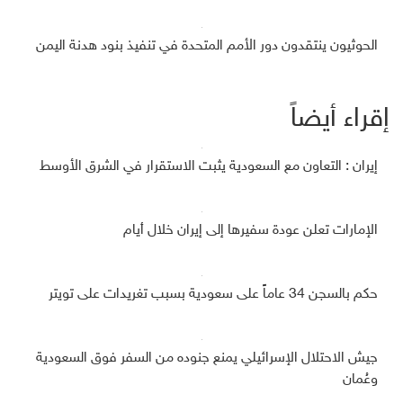
الحوثيون ينتقدون دور الأمم المتحدة في تنفيذ بنود هدنة اليمن
إقراء أيضاً
إيران : التعاون مع السعودية يثبت الاستقرار في الشرق الأوسط
الإمارات تعلن عودة سفيرها إلى إيران خلال أيام
حكم بالسجن 34 عاماً على سعودية بسبب تغريدات على تويتر
جيش الاحتلال الإسرائيلي يمنع جنوده من السفر فوق السعودية
وعُمان