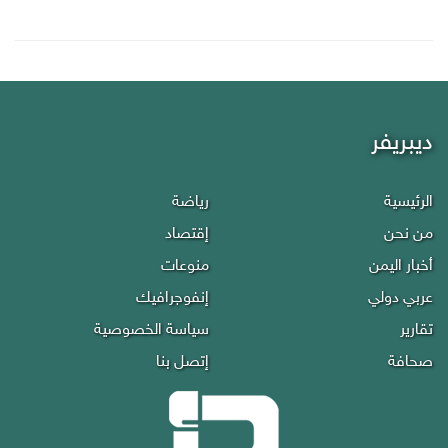
ديبريفر
الرئيسية
رياضة
من نحن
إقتصاد
أخبار اليمن
منوعات
عربي دولي
إنفوجرافيك
تقارير
سياسة الخصوصية
صحافة
إتصل بنا