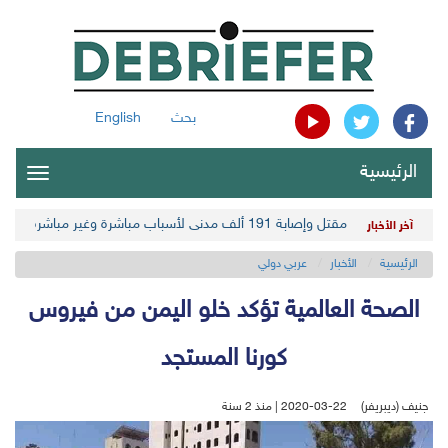
بحث
English
الرئيسية
oggle
gation
مقتل وإصابة 191 ألف مدني لأسباب مباشرة وغير مباشرة في أحدث حصيلة حوثية
آخر الأخبار
الرئيسية
الأخبار
عربي دولي
الصحة العالمية تؤكد خلو اليمن من فيروس
كورنا المستجد
جنيف (ديبريفر)
2020-03-22 | منذ 2 سنة