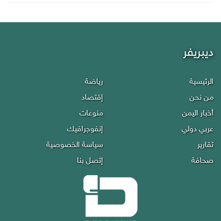
ديبريفر
الرئيسية
رياضة
من نحن
إقتصاد
أخبار اليمن
منوعات
عربي دولي
إنفوجرافيك
تقارير
سياسة الخصوصية
صحافة
إتصل بنا