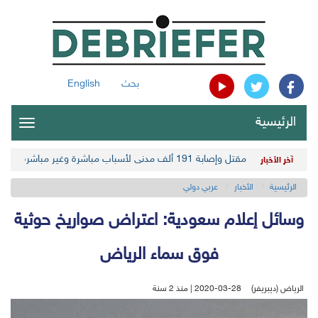
بحث
English
الرئيسية
oggle
gation
مقتل وإصابة 191 ألف مدني لأسباب مباشرة وغير مباشرة في أحدث حصيلة حوثية
آخر الأخبار
الرئيسية
الأخبار
عربي دولي
وسائل إعلام سعودية: اعتراض صواريخ حوثية
فوق سماء الرياض
الرياض (ديبريفر)
2020-03-28 | منذ 2 سنة