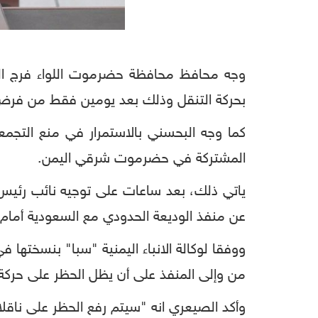
وجه محافظ محافظة حضرموت اللواء فرج البحس
بحركة التنقل وذلك بعد يومين فقط من فرض 
كما وجه البحسني بالاستمرار في منع التجم
المشتركة في حضرموت شرقي اليمن.
ياتي ذلك، بعد ساعات على توجيه نائب رئيس الو
عن منفذ الوديعة الحدودي مع السعودية أمام ح
ووفقا لوكالة الانباء اليمنية "سبا" بنسختها
من وإلى المنفذ على أن يظل الحظر على حركة 
وأكد الصيعري انه "سيتم رفع الحظر على ناقلات