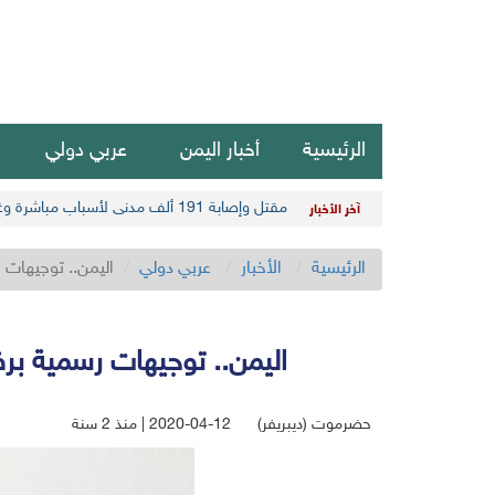
الرئيسية
أخبار اليمن
عربي دولي
مقتل وإصابة 191 ألف مدني لأسباب مباشرة وغير مباشرة في أحدث حصيلة حوثية
آخر الأخبار
الرئيسية
الأخبار
عربي دولي
اليمن.. توجيهات 
اليمن.. توجيهات رسمية برف
حضرموت (ديبريفر)
2020-04-12 | منذ 2 سنة