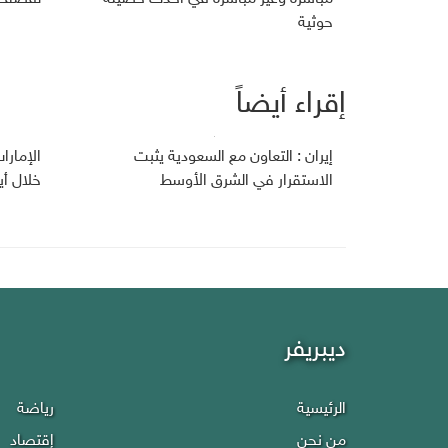
حوثية
إقراء أيضاً
إيران : التعاون مع السعودية يثبت
الإمارا
الاستقرار في الشرق الأوسط
خلال أي
ديبريفر
الرئيسية
رياضة
من نحن
إقتصاد