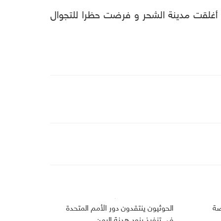
ن أغلقت مدينة الشحر و فرضت حظرا للتجوال
صة
الحوثيون ينتقدون دور الأمم المتحدة
في تنفيذ بنود هدنة اليمن