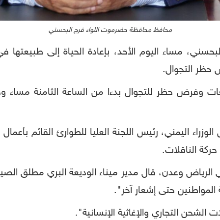
محافظ محافظة حضرموت اللواء فرج البحسني
ني، مساء اليوم الأحد، بإعادة الحياة إلى طبيعتها في
حظر التجوال.
عات وفرض حظر للتجوال بدءا من الساعة الثامنة مساء 
زراء اليمني، رئيس اللجنة العليا للطوارئ القائم بأعمال 
ركة الناقلات.
 في الرياض وعدن، قال مدير ميناء الوديعة البري مطلق الصي
المواطنين حتى إشعار آخر".
 الشحن التجاري والإغاثية الإنسانية".