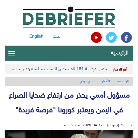
بحث
English
الرئيسية
oggle
gation
مقتل وإصابة 191 ألف مدني لأسباب مباشرة وغير مباشرة في أحدث حصيلة حوثية
آخر الأخبار
الرئيسية
الأخبار
عربي دولي
مسؤول أممي يحذر من ارتفاع ضحايا الصراع
في اليمن ويعتبر كورونا "فرصة فريدة"
نيويورك (ديبريفر)
2020-04-17 | منذ 2 سنة