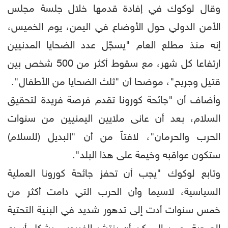
وقال لوكوك في إفادة قدمها خلال جلسة مجلس
الأمن الدولي حول الأوضاع في اليمن، يوم الخميس،
إنه منذ مطلع العام "يسجّل عدد الضحايا المدنيين
ارتفاعا كل شهر، مع سقوط أكثر من 500 شخص بين
قتيل وجريح"، موضحا أن "ثلث الضحايا من الأطفال".
وأضاف أن "جائحة كورونا تقدم فرصة فريدة لتحقيق
السلام، بعد أن عانى ملايين اليمنيين من سنوات
الحرب والحرمان"، لافتاً من أن "البديل (للسلام)
ستكون عواقبه وخيمة على هذا البلد".
وتابع لوكوك "يجب أن تحفز جائحة كورونا العملية
السياسية، لاسيما وأن الحرب التي دامت أكثر من
خمس سنوات أدت إلى تدهور شديد في البنية التحتية