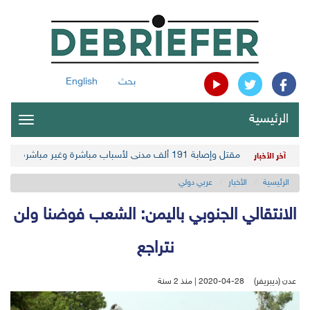
بحث
English
الرئيسية
oggle
gation
مقتل وإصابة 191 ألف مدني لأسباب مباشرة وغير مباشرة في أحدث حصيلة حوثية
آخر الأخبار
الرئيسية
الأخبار
عربي دولي
الانتقالي الجنوبي باليمن: الشعب فوضنا ولن
نتراجع
عدن (ديبريفر)
2020-04-28 | منذ 2 سنة