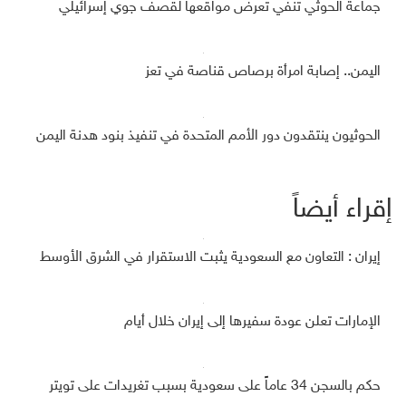
جماعة الحوثي تنفي تعرض مواقعها لقصف جوي إسرائيلي
اليمن.. إصابة امرأة برصاص قناصة في تعز
الحوثيون ينتقدون دور الأمم المتحدة في تنفيذ بنود هدنة اليمن
إقراء أيضاً
إيران : التعاون مع السعودية يثبت الاستقرار في الشرق الأوسط
الإمارات تعلن عودة سفيرها إلى إيران خلال أيام
حكم بالسجن 34 عاماً على سعودية بسبب تغريدات على تويتر