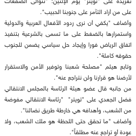
تغريدة على "تويتر" يوم الإثنين: "تتوالى الصفعات
على من أراد التآمر على جنوبنا الحبيب".
وأضاف "يكفي أن نرى ردود الأفعال العربية والدولية
واستمرارها بالضغط على ما تسمى بالشرعية بتنفيذ
اتفاق الرياض فورا وإيجاد حل سياسي يضمن للجنوب
حقوقه كاملة".
وتابع هيثم "مصلحة شعبنا وتوفير الأمن والاستقرار
لأرضنا هو قرارنا ولن نتراجع عنه".
من جانبه قال عضو هيئة الرئاسة بالمجلس الانتقالي
فضل الجعدي على "تويتر" "رئاسة الانتقالي مفوضة
من الشعب، وأهدافه هي خارطة طريق نضالنا".
وأضاف "ما تحقق حتى اللحظة هو ملك الشعب، ولا
عودة أو تراجع عنه مطلقاً".