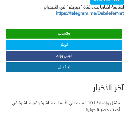
لمتابعة أخبارنا على قناة "ديبريفر" في التليجرام
https://telegram.me/DebrieferNet
واتساب
تويتر
فيس بوك
لينكد إن
آخر الأخبار
مقتل وإصابة 191 ألف مدني لأسباب مباشرة وغير مباشرة في
أحدث حصيلة حوثية