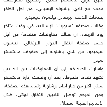
يجري فريق مانشستر سيتي الإنجليزي مفاوضات
مهمة مع نادي برشلونة الإسباني، من اجل الظفر
بخدمات اللاعب البرتغالي نيلسون سيميدو.
وقالت صحيفة "سبورت" الإسبانية، في وقت متاخر
يوم الأربعاء، أن هناك مفاوضات متقدمة من أجل
حسم صفقة انتقال الدولي البرتغالي، نيلسون
سيميدو، من نادي برشلونة إلى صفوف مانشستر
سيتي
واشارت الصحيفة إلى أن المفاوضات بين الجانبين
تشهد تقدما ملحوظا، بعد أن وضعت إدارة مانشستر
سيتي أكثر من خيار أمام برشلونة لإتمام هذه الصفقة،
ومن المرجح توصل الناديين لاتفاق نهائي، خلال
الأسابيع القليلة المقبلة.