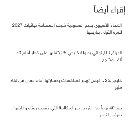
إقراء أيضاً
الاتحاد الآسيوي يمنح السعودية شرف استضافة نهائيات 2027
للمرة الأولى بتاريخها
العراق تبلغ نهائي بطولة خليجي 25 بتغلبها على قطر أمام 70
ألف مشجع
خليجي25 .. اليمن تودع المنافسات بخسارتها أمام عمان في لقاء
مثير
بعد 40 يوماً من التردد.. سر المكالمة التي دفعت رونالدو للقبول
بعرض النصر