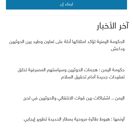
لينكد إن
آخر الأخبار
الحكومة اليمنية تؤكد امتلاكها أدلة على تعاون وطيد بين الحوثيين
وداعش
حكومة اليمن : هجمات الحوثيين وسياستهم المصرفية تخلق
تعقيدات جديدة أمام تحقيق السلام
اليمن .. اشتباكات بين قوات الانتقالي والحوثيين في لحج
أونمها : هبوط طائرة مروحية بمطار الحديدة تطوير إيجابي