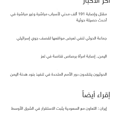
آخر الأخبار
مقتل وإصابة 191 ألف مدني لأسباب مباشرة وغير مباشرة في
أحدث حصيلة حوثية
جماعة الحوثي تنفي تعرض مواقعها لقصف جوي إسرائيلي
اليمن.. إصابة امرأة برصاص قناصة في تعز
الحوثيون ينتقدون دور الأمم المتحدة في تنفيذ بنود هدنة اليمن
إقراء أيضاً
إيران : التعاون مع السعودية يثبت الاستقرار في الشرق الأوسط