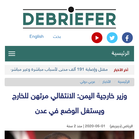
بحث
English
الرئيسية
oggle
gation
مقتل وإصابة 191 ألف مدني لأسباب مباشرة وغير مباشرة في أحدث حصيلة حوثية
آخر الأخبار
الرئيسية
الأخبار
عربي دولي
وزير خارجية اليمن: الانتقالي مرتهن للخارج
ويستغل الوضع في عدن
الرياض (ديبريفر)
2020-05-01 | منذ 2 سنة