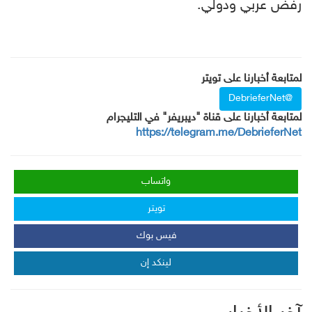
رفض عربي ودولي.
لمتابعة أخبارنا على تويتر
@DebrieferNet
لمتابعة أخبارنا على قناة "ديبريفر" في التليجرام
https://telegram.me/DebrieferNet
واتساب
تويتر
فيس بوك
لينكد إن